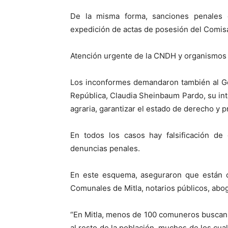
De la misma forma, sanciones penales c
expedición de actas de posesión del Comis
Atención urgente de la CNDH y organismos 
Los inconformes demandaron también al Go
República, Claudia Sheinbaum Pardo, su int
agraria, garantizar el estado de derecho y p
En todos los casos hay falsificación de 
denuncias penales.
En este esquema, aseguraron que están c
Comunales de Mitla, notarios públicos, abog
“En Mitla, menos de 100 comuneros buscan 
al resto de la población, muchos de los cua