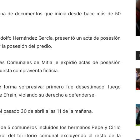
dena de documentos que inicia desde hace más de 50
dolfo Hernández García, presentó un acta de posesión
 la posesión del predio.
es Comunales de Mitla le expidió actas de posesión
esta compraventa ficticia.
e forma sorpresiva: primero fue desestimado, luego
de Efraín, violando su derecho a defenderse.
l pasado 30 de abril a las 11 de la mañana.
 de 5 comuneros incluidos los hermanos Pepe y Cirilo
ol del territorio comunal excluyendo al resto de la