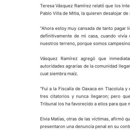
Teresa Vásquez Ramírez relató que los in
Pablo Villa de Mitla, la quieren desalojar de 
“Ahora estoy muy cansada de tanto pagar li
definitivamente de mi casa, cuando viví
nuestros terreno, porque somos campesino
Vásquez Ramírez agregó que inmediat
autoridades agrarias de la comunidad llegaro
cual siembra maíz.
“Fui a la Fiscalía de Oaxaca en Tlacolula 
tres citatorios y nunca llegaron; pero qu
Tribunal los ha favorecido a ellos para que 
Elvia Matías, otras de las víctimas, afirmó 
presentaron una denuncia penal en su contra