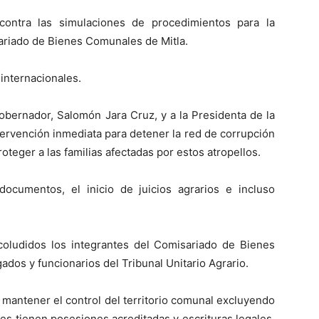
ontra las simulaciones de procedimientos para la
ariado de Bienes Comunales de Mitla.
internacionales.
bernador, Salomón Jara Cruz, y a la Presidenta de la
ervención inmediata para detener la red de corrupción
roteger a las familias afectadas por estos atropellos.
documentos, el inicio de juicios agrarios e incluso
oludidos los integrantes del Comisariado de Bienes
ados y funcionarios del Tribunal Unitario Agrario.
mantener el control del territorio comunal excluyendo
les tienen posesiones acreditadas y escrituras legales.