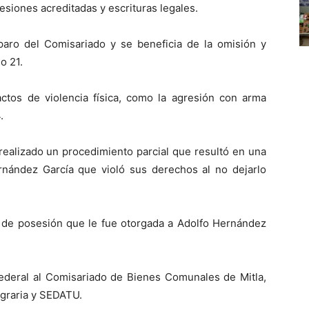
siones acreditadas y escrituras legales.
aro del Comisariado y se beneficia de la omisión y
o 21.
actos de violencia física, como la agresión con arma
.
realizado un procedimiento parcial que resultó en una
ernández García que violó sus derechos al no dejarlo
a de posesión que le fue otorgada a Adolfo Hernández
federal al Comisariado de Bienes Comunales de Mitla,
Agraria y SEDATU.