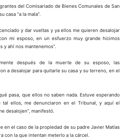
tegrantes del Comisariado de Bienes Comunales de San
su casa “a la mala”.
cenciado y dar vueltas y ya ellos me quieren desalojar
a con mi esposo, en un esfuerzo muy grande hicimos
s y ahí nos mantenemos”.
amente después de la muerte de su esposo, las
n a desalojar para quitarle su casa y su terreno, en el
y qué pasa, que ellos no saben nada. Estuve esperando
e tal ellos, me denunciaron en el Tribunal, y aquí el
me desalojen”, manifestó.
que en el caso de la propiedad de su padre Javier Matías
 con la que intentan meterlo a la cárcel.