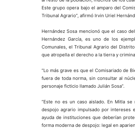
Este grupo opera bajo el amparo del Comis
Tribunal Agrario”, afirmó Irvin Uriel Hernán
Hernández Sosa mencionó que el caso del 
Hernández García, es uno de los ejemp
Comunales, el Tribunal Agrario del Distrito
que atropella el derecho a la tierra y crimin
“Lo más grave es que el Comisariado de Bi
fuera de toda norma, sin consultar al nú
personaje ficticio llamado Julián Sosa”.
“Este no es un caso aislado. En Mitla se r
despojo agrario impulsado por intereses 
ayuda de instituciones que deberían prot
forma moderna de despojo: legal en aparien