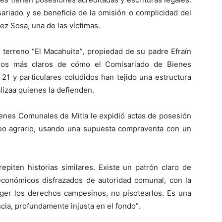
ariado y se beneficia de la omisión o complicidad del
dez Sosa, una de las víctimas.
terreno “El Macahuite”, propiedad de su padre Efraín
los más claros de cómo el Comisariado de Bienes
 21 y particulares coludidos han tejido una estructura
alizaa quienes la defienden.
enes Comunales de Mitla le expidió actas de posesión
cleo agrario, usando una supuesta compraventa con un
epiten historias similares. Existe un patrón claro de
económicos disfrazados de autoridad comunal, con la
eger los derechos campesinos, no pisotearlos. Es una
cia, profundamente injusta en el fondo”.