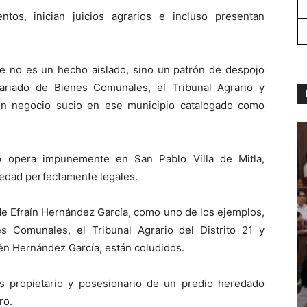
tos, inician juicios agrarios e incluso presentan
e no es un hecho aislado, sino un patrón de despojo
sariado de Bienes Comunales, el Tribunal Agrario y
 un negocio sucio en ese municipio catalogado como
o opera impunemente en San Pablo Villa de Mitla,
iedad perfectamente legales.
 de Efraín Hernández García, como uno de los ejemplos,
 Comunales, el Tribunal Agrario del Distrito 21 y
rén Hernández García, están coludidos.
s propietario y posesionario de un predio heredado
ro.