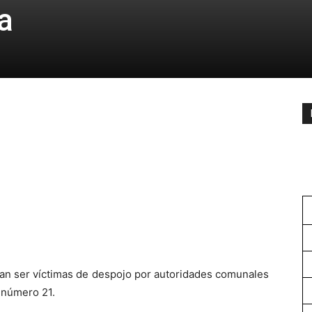
a
cian ser víctimas de despojo por autoridades comunales
o número 21.