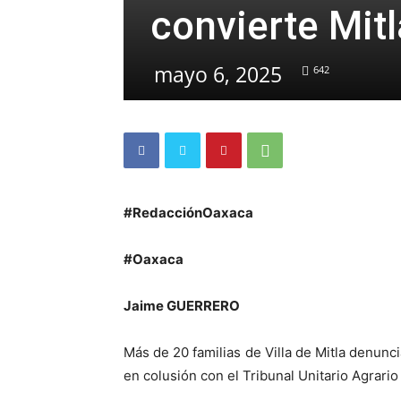
convierte Mitl
mayo 6, 2025
642
#RedacciónOaxaca
#Oaxaca
Jaime GUERRERO
Más de 20 familias de Villa de Mitla denun
en colusión con el Tribunal Unitario Agrari