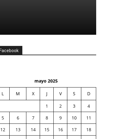
Facebook
mayo 2025
L
M
X
J
V
S
D
1
2
3
4
5
6
7
8
9
10
11
12
13
14
15
16
17
18