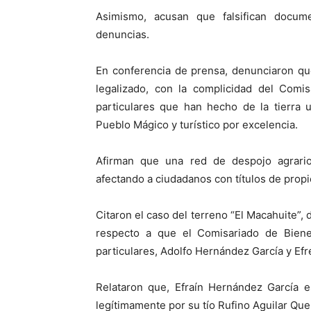
Asimismo, acusan que falsifican documen
denuncias.
En conferencia de prensa, denunciaron qu
legalizado, con la complicidad del Comi
particulares que han hecho de la tierra
Pueblo Mágico y turístico por excelencia.
Afirman que una red de despojo agrari
afectando a ciudadanos con títulos de prop
Citaron el caso del terreno “El Macahuite”,
respecto a que el Comisariado de Bienes
particulares, Adolfo Hernández García y Ef
Relataron que, Efraín Hernández García e
legítimamente por su tío Rufino Aguilar Que