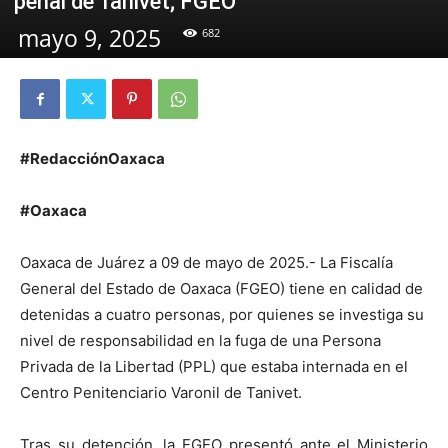
penal de Tanivet; FGEO
mayo 9, 2025
682
#RedacciónOaxaca
#Oaxaca
Oaxaca de Juárez a 09 de mayo de 2025.- La Fiscalía
General del Estado de Oaxaca (FGEO) tiene en calidad de
detenidas a cuatro personas, por quienes se investiga su
nivel de responsabilidad en la fuga de una Persona
Privada de la Libertad (PPL) que estaba internada en el
Centro Penitenciario Varonil de Tanivet.
Tras su detención, la FGEO presentó ante el Ministerio