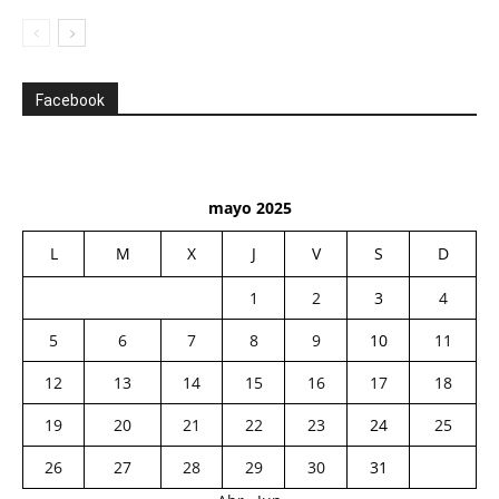
Facebook
mayo 2025
L
M
X
J
V
S
D
1
2
3
4
5
6
7
8
9
10
11
12
13
14
15
16
17
18
19
20
21
22
23
24
25
26
27
28
29
30
31