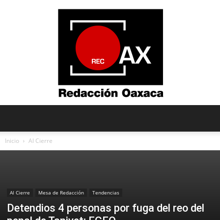
Redacción
Inicio
Al Cierre
Oaxaca
Al Cierre
Mesa de Redacción
Tendencias
Detendios 4 personas por fuga del reo del