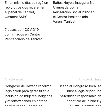
En un mismo día, se fugó un
Baños Noyola inaugura 1ra.
reo y otros dos mueren en
Olimpiada por la
el penal de Tanivet,
Reinserción Social 2022 en
Oaxaca: SSPC
el Centro Penitenciario
Varonil Tanivet.
7 casos de #COVID19
confirmados en Centro
Penitenciario de Tanivet.
Artículo anterior
Artículo siguiente
Congreso de Oaxaca reforma
Desde el Congreso local se
legislación para garantizar la
busca legislar por una
inclusión de mujeres indígenas
paternidad responsable en
y afromexicanas en cargos
beneficio de la niñez y