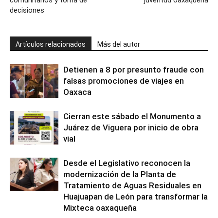
comunitarios y toma de
juventud oaxaqueña
decisiones
Artículos relacionados
Más del autor
Detienen a 8 por presunto fraude con
falsas promociones de viajes en
Oaxaca
Cierran este sábado el Monumento a
Juárez de Viguera por inicio de obra
vial
Desde el Legislativo reconocen la
modernización de la Planta de
Tratamiento de Aguas Residuales en
Huajuapan de León para transformar la
Mixteca oaxaqueña