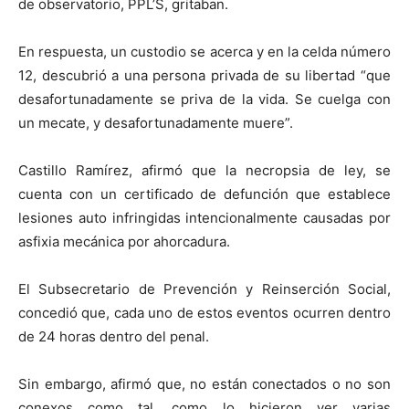
de observatorio, PPL’S, gritaban.
En respuesta, un custodio se acerca y en la celda número
12, descubrió a una persona privada de su libertad “que
desafortunadamente se priva de la vida. Se cuelga con
un mecate, y desafortunadamente muere”.
Castillo Ramírez, afirmó que la necropsia de ley, se
cuenta con un certificado de defunción que establece
lesiones auto infringidas intencionalmente causadas por
asfixia mecánica por ahorcadura.
El Subsecretario de Prevención y Reinserción Social,
concedió que, cada uno de estos eventos ocurren dentro
de 24 horas dentro del penal.
Sin embargo, afirmó que, no están conectados o no son
conexos como tal, como lo hicieron ver varias