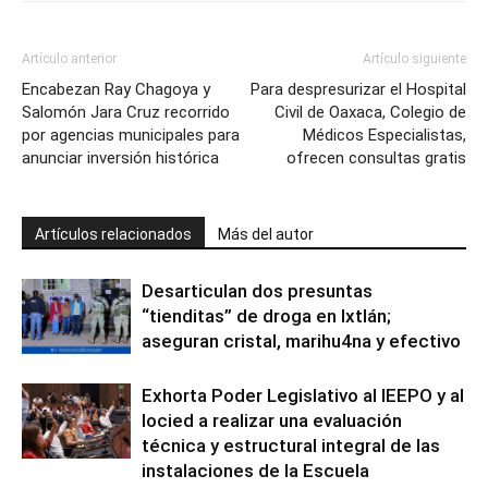
Artículo anterior
Artículo siguiente
Encabezan Ray Chagoya y
Para despresurizar el Hospital
Salomón Jara Cruz recorrido
Civil de Oaxaca, Colegio de
por agencias municipales para
Médicos Especialistas,
anunciar inversión histórica
ofrecen consultas gratis
Artículos relacionados
Más del autor
Desarticulan dos presuntas
“tienditas” de droga en Ixtlán;
aseguran cristal, marihu4na y efectivo
Exhorta Poder Legislativo al IEEPO y al
Iocied a realizar una evaluación
técnica y estructural integral de las
instalaciones de la Escuela