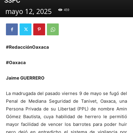
SSPC
mayo 12, 2025
459
#RedacciónOaxaca
#Oaxaca
Jaime GUERRERO
La madrugada del pasado viernes 9 de mayo se fugó del
Penal de Mediana Seguridad de Tanivet, Oaxaca, una
Persona Privada de su Libertad (PPL) de nombre Amin
Gómez Bautista, cuya habilidad de herrero le permitió
mayor facilidad de vencer los barrotes para poder huir
pero dejó en entredicho el sistema de vigilancia por