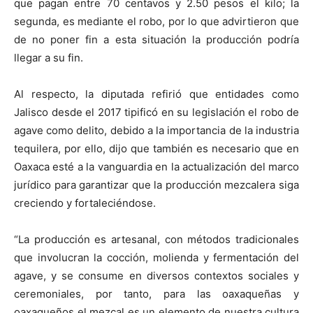
que pagan entre 70 centavos y 2.50 pesos el kilo; la
segunda, es mediante el robo, por lo que advirtieron que
de no poner fin a esta situación la producción podría
llegar a su fin.
Al respecto, la diputada refirió que entidades como
Jalisco desde el 2017 tipificó en su legislación el robo de
agave como delito, debido a la importancia de la industria
tequilera, por ello, dijo que también es necesario que en
Oaxaca esté a la vanguardia en la actualización del marco
jurídico para garantizar que la producción mezcalera siga
creciendo y fortaleciéndose.
“La producción es artesanal, con métodos tradicionales
que involucran la cocción, molienda y fermentación del
agave, y se consume en diversos contextos sociales y
ceremoniales, por tanto, para las oaxaqueñas y
oaxaqueños el mezcal es un elemento de nuestra cultura