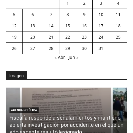
1
2
3
4
5
6
7
8
9
10
11
12
13
14
15
16
17
18
19
20
21
22
23
24
25
26
27
28
29
30
31
« Abr
Jun »
Imagen
AGENDA POLÍTICA
Fiscalía responde a señalamientos y mantiene
abierta investigación por accidente en el que un
adolescente resultó lesionado