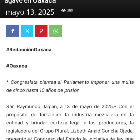
agave en Oaxaca
mayo 13, 2025
380
#RedacciónOaxaca
#Oaxaca
*
Congresista plantea al Parlamento imponer una multa
de cinco hasta 10 años de prisión
San Raymundo Jalpan, a 13 de mayo de 2025.- Con el
propósito de fortalecer la industria mezcalera en la
entidad y brindar certeza legal a los productores, la
legisladora del Grupo Plural, Lizbeth Anaid Concha Ojeda,
presentó al Congreso del Estado la iniciativa de ley que