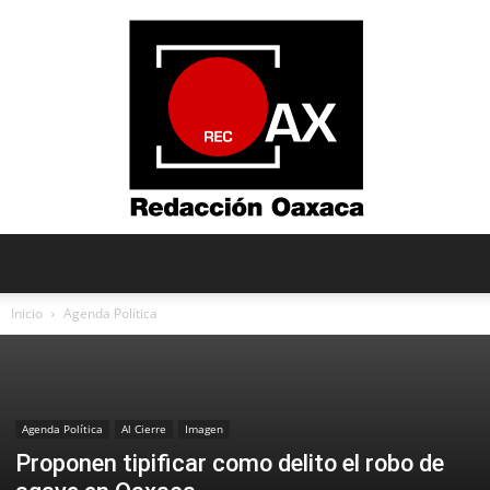
Redacción
Inicio
Agenda Política
Oaxaca
Agenda Política
Al Cierre
Imagen
Proponen tipificar como delito el robo de