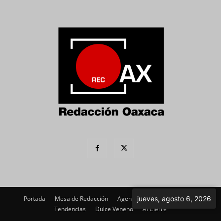
Portada
Mesa de Redacción
Agenda Política
jueves, agosto 6, 2026
Imagen
Tendencias
Dulce Veneno
Al Cierre