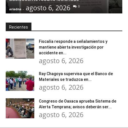
agosto 6, 2026
0
ariadna
-
a
Recientes
Fiscalía responde a señalamientos y
mantiene abierta investigación por
accidente en...
agosto 6, 2026
Ray Chagoya supervisa que el Banco de
Materiales se traduzca en...
agosto 6, 2026
Congreso de Oaxaca aprueba Sistema de
Alerta Temprana; avisos deberán ser...
agosto 6, 2026