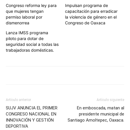
Congreso reforma ley para
Impulsan programa de
que mujeres tengan
capacitación para erradicar
permiso laboral por
la violencia de género en el
dismenorrea
Congreso de Oaxaca
Lanza IMSS programa
piloto para dotar de
seguridad social a todas las
trabajadoras domésticas.
Artículo anterior
Artículo siguiente
SUJV ANUNCIA EL PRIMER
En emboscada, matan al
CONGRESO NACIONAL EN
presidente municipal de
INNOVACIÓN Y GESTIÓN
Santiago Amoltepec, Oaxaca.
DEPORTIVA