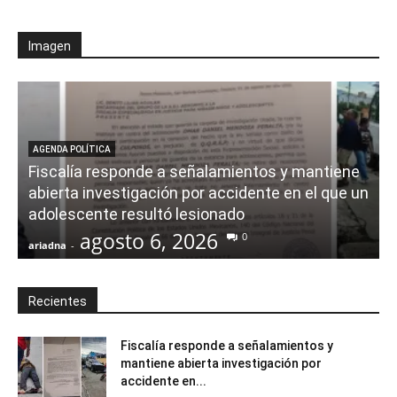
Imagen
AGENDA POLÍTICA
Fiscalía responde a señalamientos y mantiene
abierta investigación por accidente en el que un
adolescente resultó lesionado
agosto 6, 2026
0
ariadna
-
a
Recientes
Fiscalía responde a señalamientos y
mantiene abierta investigación por
accidente en...