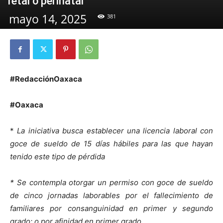
fetal o perinatal
mayo 14, 2025
381
#RedacciónOaxaca
#Oaxaca
*
La iniciativa busca establecer una licencia laboral con
goce de sueldo de 15 días hábiles para las que hayan
tenido este tipo de pérdida
* Se contempla otorgar un permiso con goce de sueldo
de cinco jornadas laborables por el fallecimiento de
familiares por consanguinidad en primer y segundo
grado; o por afinidad en primer grado