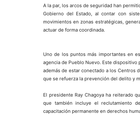
A la par, los arcos de seguridad han permitid
Gobierno del Estado, al contar con sist
movimientos en zonas estratégicas, genera
actuar de forma coordinada.
Uno de los puntos más importantes en est
agencia de Pueblo Nuevo. Este dispositivo 
además de estar conectado a los Centros 
que se refuerza la prevención del delito y m
El presidente Ray Chagoya ha reiterado q
que también incluye el reclutamiento d
capacitación permanente en derechos huma