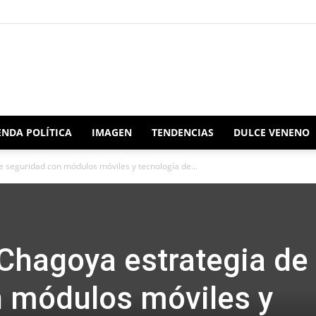
Redacción
NDA POLÍTICA
IMAGEN
TENDENCIAS
DULCE VENENO
 seguridad con módulos móviles y tecnología de...
Oaxaca
Chagoya estrategia de
 módulos móviles y