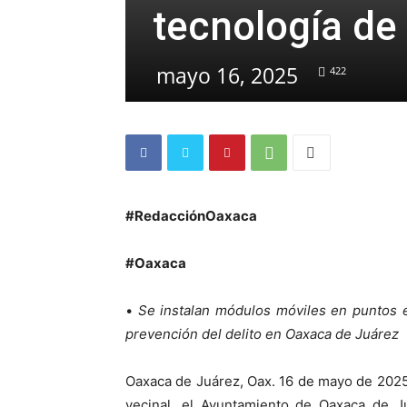
tecnología de
mayo 16, 2025
422
#RedacciónOaxaca
#Oaxaca
•
Se instalan módulos móviles en puntos e
prevención del delito en Oaxaca de Juárez
Oaxaca de Juárez, Oax. 16 de mayo de 2025
vecinal, el Ayuntamiento de Oaxaca de J