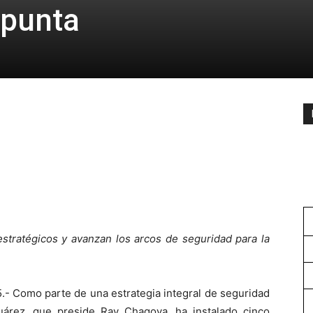
 punta
stratégicos y avanzan los arcos de seguridad para la
.- Como parte de una estrategia integral de seguridad
uárez, que preside Ray Chagoya, ha instalado cinco