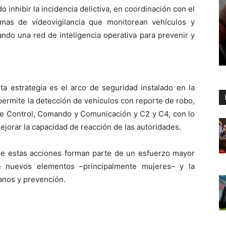
o inhibir la incidencia delictiva, en coordinación con el
emas de videovigilancia que monitorean vehículos y
ndo una red de inteligencia operativa para prevenir y
a estrategia es el arco de seguridad instalado en la
permite la detección de vehículos con reporte de robo,
de Control, Comando y Comunicación y C2 y C4, con lo
ejorar la capacidad de reacción de las autoridades.
ue estas acciones forman parte de un esfuerzo mayor
e nuevos elementos –principalmente mujeres– y la
nos y prevención.