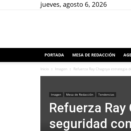
jueves, agosto 6, 2026
PORTADA
MESA DE REDACCIÓN
AGE
Inicio
Imagen
Refuerza Ray Chagoya estrategia de
Imagen
Mesa de Redacción
Tendencias
Refuerza Ray 
seguridad con