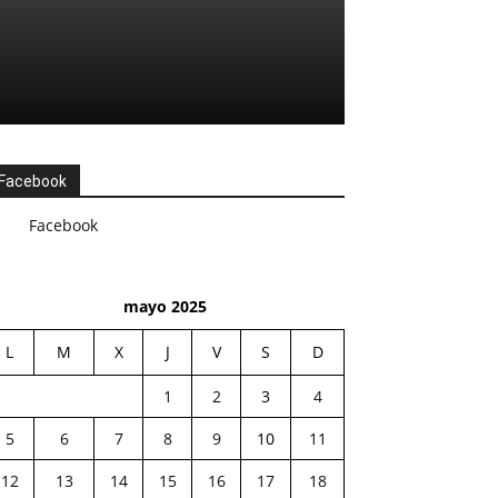
Facebook
Facebook
mayo 2025
L
M
X
J
V
S
D
1
2
3
4
5
6
7
8
9
10
11
12
13
14
15
16
17
18