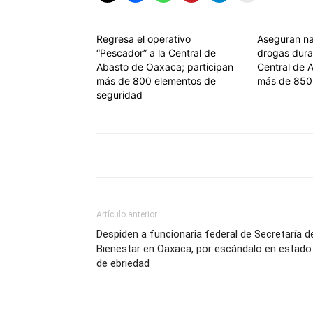
Regresa el operativo
Aseguran na
“Pescador” a la Central de
drogas dura
Abasto de Oaxaca; participan
Central de A
más de 800 elementos de
más de 850
seguridad
Artículo anterior
Despiden a funcionaria federal de Secretaría d
Bienestar en Oaxaca, por escándalo en estado
de ebriedad