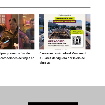
8 por presunto fraude
Cierran este sábado el Monumento
promociones de viajes en
a Juárez de Viguera por inicio de
obra vial