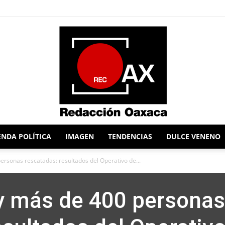
NDA POLÍTICA
IMAGEN
TENDENCIAS
DULCE VENENO
Redacción
ersonas rescatadas: resultados del Operativo de...
y más de 400 personas
Oaxaca