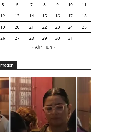
5
6
7
8
9
10
11
12
13
14
15
16
17
18
19
20
21
22
23
24
25
26
27
28
29
30
31
« Abr
Jun »
Imagen