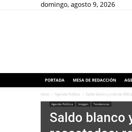
domingo, agosto 9, 2026
PORTADA
MESA DE REDACCIÓN
AGE
Inicio
Agenda Política
Saldo blanco y más de 400 p
Agenda Política
Imagen
Tendencias
Saldo blanco 