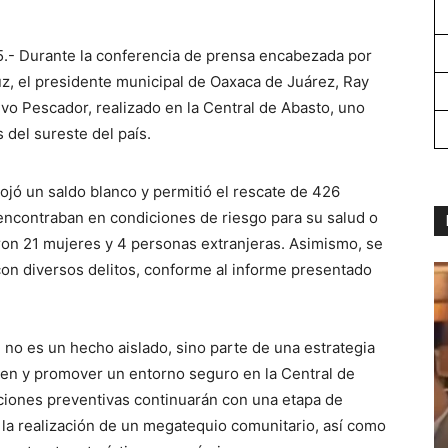
5.- Durante la conferencia de prensa encabezada por
z, el presidente municipal de Oaxaca de Juárez, Ray
vo Pescador, realizado en la Central de Abasto, uno
del sureste del país.
rrojó un saldo blanco y permitió el rescate de 426
 encontraban en condiciones de riesgo para su salud o
icaron 21 mujeres y 4 personas extranjeras. Asimismo, se
con diversos delitos, conforme al informe presentado
no es un hecho aislado, sino parte de una estrategia
den y promover un entorno seguro en la Central de
cciones preventivas continuarán con una etapa de
o la realización de un megatequio comunitario, así como