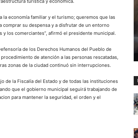
raestructura turística y económica.
a la economía familiar y el turismo; queremos que las
a comprar su despensa y a disfrutar de un entorno
s y los comerciantes”, afirmó el presidente municipal.
a Defensoría de los Derechos Humanos del Pueblo de
rocedimiento de atención a las personas rescatadas,
otras zonas de la ciudad continuó sin interrupciones.
 de la Fiscalía del Estado y de todas las instituciones
rando que el gobierno municipal seguirá trabajando de
cion para mantener la seguridad, el orden y el