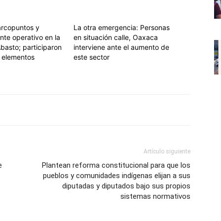
rcopuntos y
La otra emergencia: Personas
nte operativo en la
en situación calle, Oaxaca
basto; participaron
interviene ante el aumento de
 elementos
este sector
Artículo siguiente
e
Plantean reforma constitucional para que los
pueblos y comunidades indígenas elijan a sus
diputadas y diputados bajo sus propios
sistemas normativos