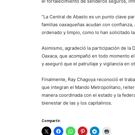
el fortalecimiento de senderos seguros, inf
“La Central de Abasto es un punto clave par
familias oaxaqueñas acudan con confianza, 
ordenado y limpio, como lo han solicitado la
Asimismo, agradeció la participación de l
Oaxaca, que acompañó en todo momento el p
y aseguró que el patrullaje y vigilancia en 
Finalmente, Ray Chagoya reconoció el trabajo
que integran el Mando Metropolitano, reite
manera coordinada con el estado y la federa
bienestar de las y los capitalinos.
Compartir: