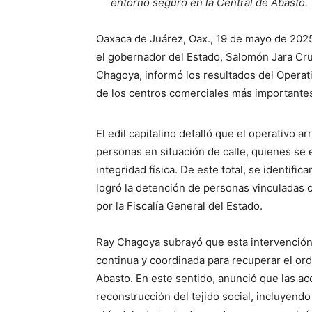
entorno seguro en la Central de Abasto.
Oaxaca de Juárez, Oax., 19 de mayo de 202
el gobernador del Estado, Salomón Jara Cru
Chagoya, informó los resultados del Operati
de los centros comerciales más importantes 
El edil capitalino detalló que el operativo a
personas en situación de calle, quienes se
integridad física. De este total, se identif
logró la detención de personas vinculadas 
por la Fiscalía General del Estado.
Ray Chagoya subrayó que esta intervención 
continua y coordinada para recuperar el or
Abasto. En este sentido, anunció que las a
reconstrucción del tejido social, incluyend