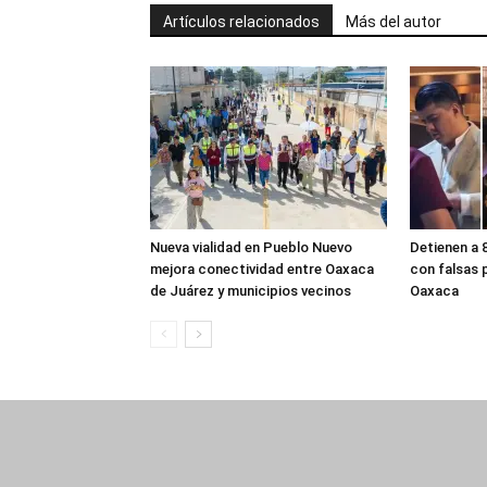
Artículos relacionados
Más del autor
Nueva vialidad en Pueblo Nuevo
Detienen a 
mejora conectividad entre Oaxaca
con falsas 
de Juárez y municipios vecinos
Oaxaca