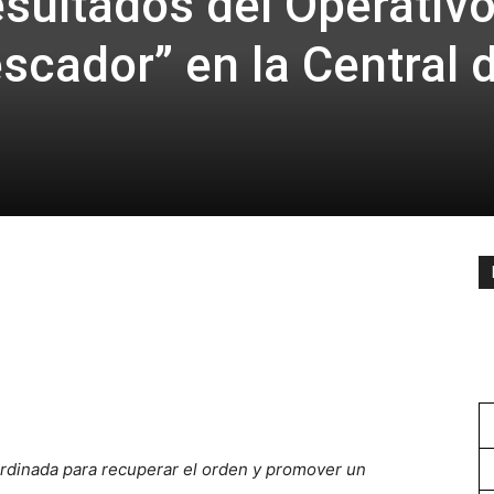
esultados del Operativ
scador” en la Central 
ordinada para recuperar el orden y promover un