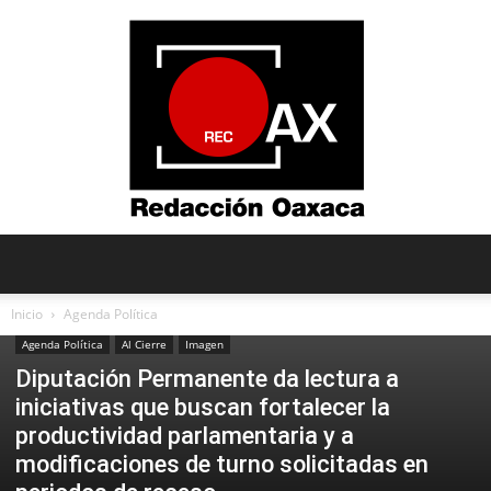
Redacción
Inicio
Agenda Política
Agenda Política
Al Cierre
Imagen
Diputación Permanente da lectura a
Oaxaca
iniciativas que buscan fortalecer la
productividad parlamentaria y a
modificaciones de turno solicitadas en