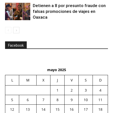
Detienen a 8 por presunto fraude con
falsas promociones de viajes en
Oaxaca
Facebook
mayo 2025
L
M
X
J
V
S
D
1
2
3
4
5
6
7
8
9
10
11
12
13
14
15
16
17
18