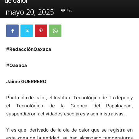
de calor
mayo 20, 2025
495
#RedacciónOaxaca
#Oaxaca
Jaime GUERRERO
Por la ola de calor, el Instituto Tecnológico de Tuxtepec y
el Tecnológico de la Cuenca del Papaloapan,
suspendieron actividades escolares y administrativas.
Y es que, derivado de la ola de calor que se registra en
esta zona de la entidad, se han alcanzado temperaturas