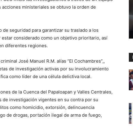
as acciones ministeriales se obtuvo la orden de
o de seguridad para garantizar su traslado a los
 estar considerado como un objetivo prioritario, así
n diferentes regiones.
criminal José Manuel R.M. alías “El Cochambres”,,
tas de investigación activas por su involucramiento
fica como líder de una célula delictiva local.
iones de la Cuenca del Papaloapan y Valles Centrales,
 de investigación vigentes en su contra por su
litos como homicidio, extorsión, delincuencia
ego de drogas, portación ilegal de arma de fuego,