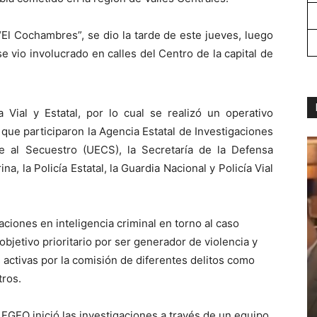
El Cochambres”, se dio la tarde de este jueves, luego
e vio involucrado en calles del Centro de la capital de
a Vial y Estatal, por lo cual se realizó un operativo
 que participaron la Agencia Estatal de Investigaciones
e al Secuestro (UECS), la Secretaría de la Defensa
a, la Policía Estatal, la Guardia Nacional y Policía Vial
aciones en inteligencia criminal en torno al caso
bjetivo prioritario por ser generador de violencia y
s activas por la comisión de diferentes delitos como
tros.
 FGEO inició las investigaciones a través de un equipo