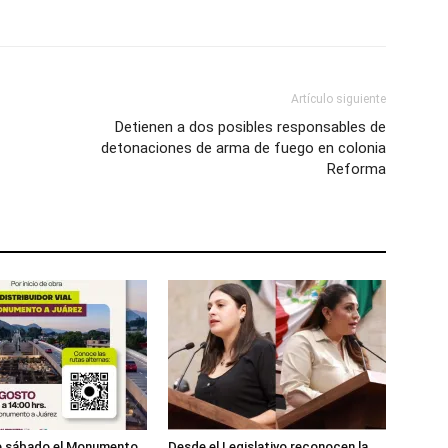
Artículo siguiente
Detienen a dos posibles responsables de
detonaciones de arma de fuego en colonia
Reforma
te sábado el Monumento
Desde el Legislativo reconocen la