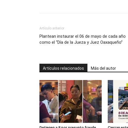
Artículo anterior
Plantean instaurar el 06 de mayo de cada año
como el “Día de la Jueza y Juez Oaxaqueño”
Artículos relacionados
Más del autor
Detienen a 8 por presunto fraude
Cierran es