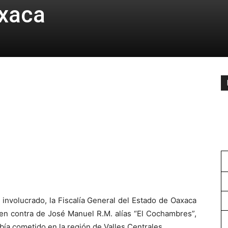
xaca
 involucrado, la Fiscalía General del Estado de Oaxaca
en contra de José Manuel R.M. alías “El Cochambres”,
ía cometido en la región de Valles Centrales.