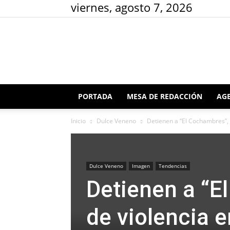
viernes, agosto 7, 2026
PORTADA
MESA DE REDACCIÓN
AGE
Inicio
Dulce Veneno
Detienen a “El Cochambres”, 
Dulce Veneno
Imagen
Tendencias
Detienen a “E
de violencia e