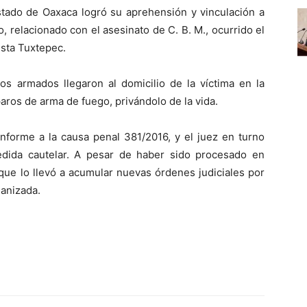
Estado de Oaxaca logró su aprehensión y vinculación a
o, relacionado con el asesinato de C. B. M., ocurrido el
sta Tuxtepec.
os armados llegaron al domicilio de la víctima en la
paros de arma de fuego, privándolo de la vida.
nforme a la causa penal 381/2016, y el juez en turno
edida cautelar. A pesar de haber sido procesado en
o que lo llevó a acumular nuevas órdenes judiciales por
ganizada.