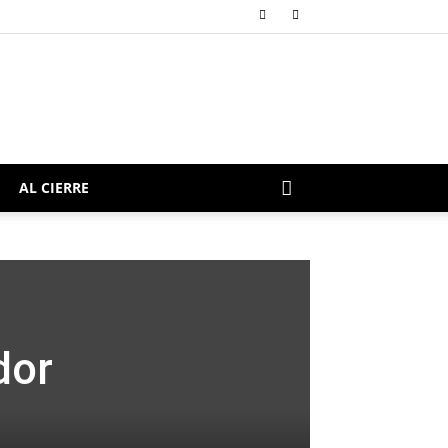
AL CIERRE
dor