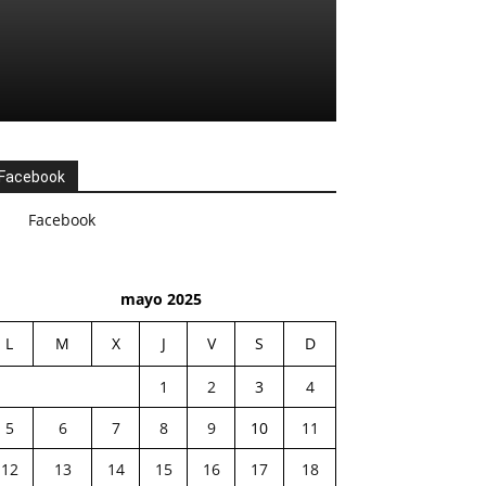
Facebook
Facebook
mayo 2025
L
M
X
J
V
S
D
1
2
3
4
5
6
7
8
9
10
11
12
13
14
15
16
17
18