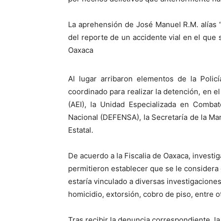
La aprehensión de José Manuel R.M. alías “
del reporte de un accidente vial en el que s
Oaxaca
Al lugar arribaron elementos de la Policí
coordinado para realizar la detención, en el
(AEI), la Unidad Especializada en Combat
Nacional (DEFENSA), la Secretaría de la Marin
Estatal.
De acuerdo a la Fiscalia de Oaxaca, investig
permitieron establecer que se le considera o
estaría vinculado a diversas investigacione
homicidio, extorsión, cobro de piso, entre o
Tras recibir la denuncia correspondiente, la