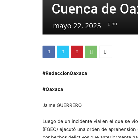
Cuenca de Oa
mayo 22, 2025
911
#RedaccionOaxaca
#Oaxaca
Jaime GUERRERO
Luego de un incidente vial en el que se vio
(FGEO) ejecutó una orden de aprehensión 
por hechos delictivos que anteriormente hab