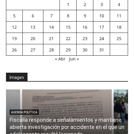
1
2
3
4
5
6
7
8
9
10
11
12
13
14
15
16
17
18
19
20
21
22
23
24
25
26
27
28
29
30
31
« Abr
Jun »
Imagen
AGENDA POLÍTICA
Fiscalía responde a señalamientos y mantiene
abierta investigación por accidente en el que un