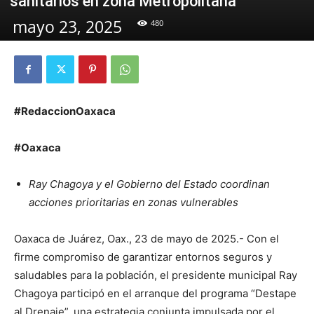
sanitarios en zona Metropolitana
mayo 23, 2025
480
#RedaccionOaxaca
#Oaxaca
Ray Chagoya y el Gobierno del Estado coordinan
acciones prioritarias en zonas vulnerables
Oaxaca de Juárez, Oax., 23 de mayo de 2025.- Con el
firme compromiso de garantizar entornos seguros y
saludables para la población, el presidente municipal Ray
Chagoya participó en el arranque del programa “Destape
al Drenaje”, una estrategia conjunta impulsada por el