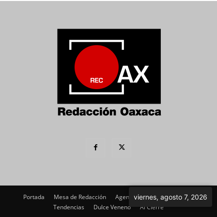
Portada
Mesa de Redacción
Agenda Política
viernes, agosto 7, 2026
Imagen
Tendencias
Dulce Veneno
Al Cierre