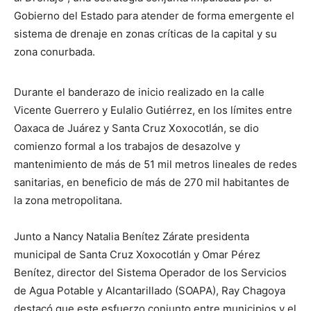
Gobierno del Estado para atender de forma emergente el
sistema de drenaje en zonas críticas de la capital y su
zona conurbada.
Durante el banderazo de inicio realizado en la calle
Vicente Guerrero y Eulalio Gutiérrez, en los límites entre
Oaxaca de Juárez y Santa Cruz Xoxocotlán, se dio
comienzo formal a los trabajos de desazolve y
mantenimiento de más de 51 mil metros lineales de redes
sanitarias, en beneficio de más de 270 mil habitantes de
la zona metropolitana.
Junto a Nancy Natalia Benítez Zárate presidenta
municipal de Santa Cruz Xoxocotlán y Omar Pérez
Benítez, director del Sistema Operador de los Servicios
de Agua Potable y Alcantarillado (SOAPA), Ray Chagoya
destacó que este esfuerzo conjunto entre municipios y el