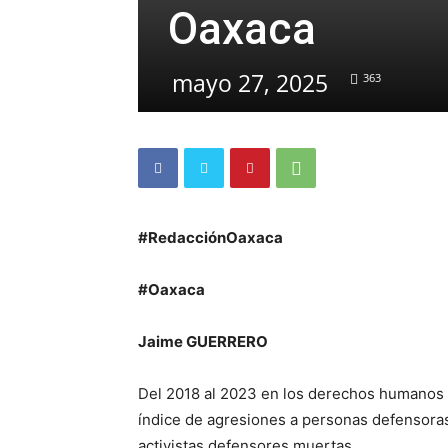
Oaxaca
mayo 27, 2025
363
#RedacciónOaxaca
#Oaxaca
Jaime GUERRERO
Del 2018 al 2023 en los derechos humanos e
índice de agresiones a personas defensor
activistas defensores muertas.