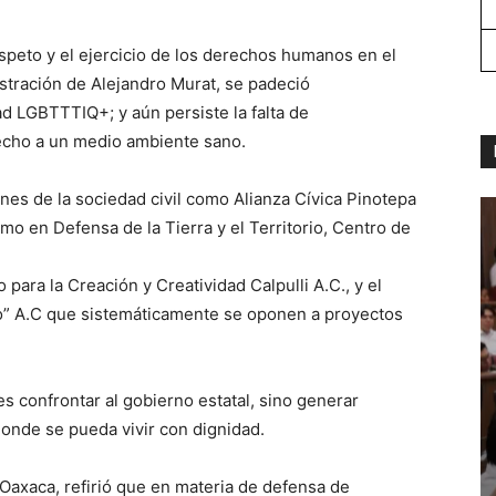
speto y el ejercicio de los derechos humanos en el
stración de Alejandro Murat, se padeció
ad LGBTTTIQ+; y aún persiste la falta de
echo a un medio ambiente sano.
nes de la sociedad civil como Alianza Cívica Pinotepa
mo en Defensa de la Tierra y el Territorio, Centro de
ara la Creación y Creatividad Calpulli A.C., y el
o” A.C que sistemáticamente se oponen a proyectos
s confrontar al gobierno estatal, sino generar
onde se pueda vivir con dignidad.
Oaxaca, refirió que en materia de defensa de