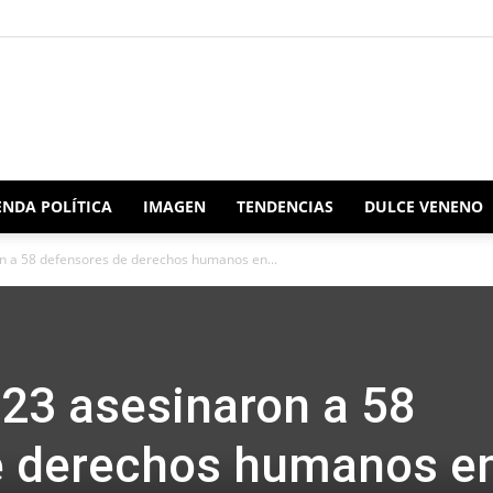
Redacción
NDA POLÍTICA
IMAGEN
TENDENCIAS
DULCE VENENO
n a 58 defensores de derechos humanos en...
Oaxaca
023 asesinaron a 58
e derechos humanos e