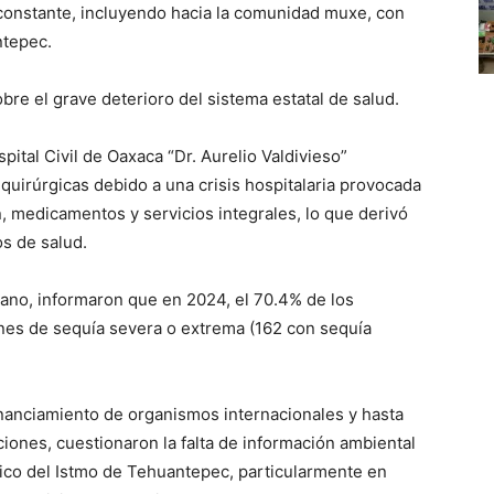
 constante, incluyendo hacia la comunidad muxe, con
ntepec.
obre el grave deterioro del sistema estatal de salud.
pital Civil de Oaxaca “Dr. Aurelio Valdivieso”
quirúrgicas debido a una crisis hospitalaria provocada
n, medicamentos y servicios integrales, lo que derivó
os de salud.
ano, informaron que en 2024, el 70.4% de los
nes de sequía severa o extrema (162 con sequía
financiamiento de organismos internacionales y hasta
iones, cuestionaron la falta de información ambiental
ico del Istmo de Tehuantepec, particularmente en