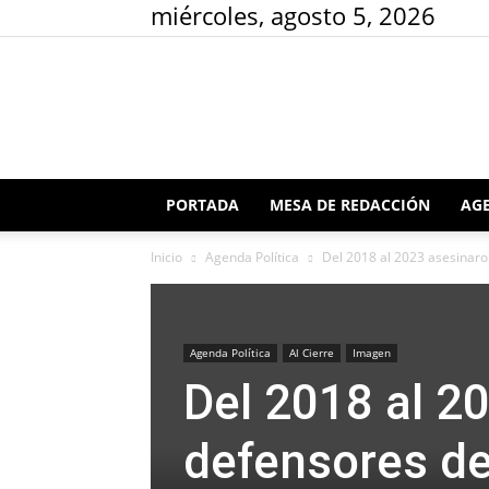
miércoles, agosto 5, 2026
PORTADA
MESA DE REDACCIÓN
AGE
Inicio
Agenda Política
Del 2018 al 2023 asesinaro
Agenda Política
Al Cierre
Imagen
Del 2018 al 2
defensores d