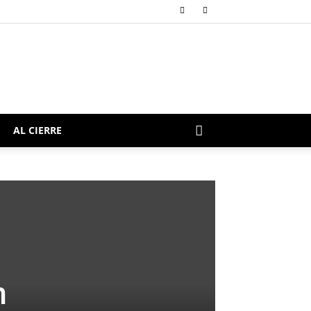
AL CIERRE
n