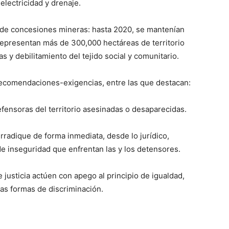
lectricidad y drenaje.
 de concesiones mineras: hasta 2020, se mantenían
epresentan más de 300,000 hectáreas de territorio
 y debilitamiento del tejido social y comunitario.
recomendaciones-exigencias, entre las que destacan:
defensoras del territorio asesinadas o desaparecidas.
rradique de forma inmediata, desde lo jurídico,
de inseguridad que enfrentan las y los detensores.
justicia actúen con apego al principio de igualdad,
tras formas de discriminación.