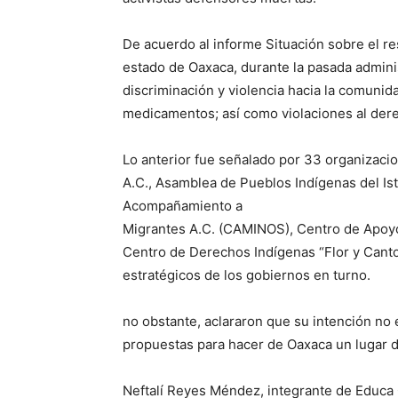
De acuerdo al informe Situación sobre el re
estado de Oaxaca, durante la pasada admini
discriminación y violencia hacia la comunid
medicamentos; así como violaciones al der
Lo anterior fue señalado por 33 organizacio
A.C., Asamblea de Pueblos Indígenas del Ist
Acompañamiento a
Migrantes A.C. (CAMINOS), Centro de Apoyo p
Centro de Derechos Indígenas “Flor y Cant
estratégicos de los gobiernos en turno.
no obstante, aclararon que su intención no e
propuestas para hacer de Oaxaca un lugar d
Neftalí Reyes Méndez, integrante de Educa 