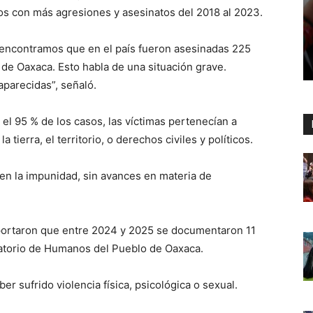
s con más agresiones y asesinatos del 2018 al 2023.
 encontramos que en el país fueron asesinadas 225
de Oaxaca. Esto habla de una situación grave.
parecidas”, señaló.
el 95 % de los casos, las víctimas pertenecían a
tierra, el territorio, o derechos civiles y políticos.
n la impunidad, sin avances en materia de
eportaron que entre 2024 y 2025 se documentaron 11
vatorio de Humanos del Pueblo de Oaxaca.
er sufrido violencia física, psicológica o sexual.