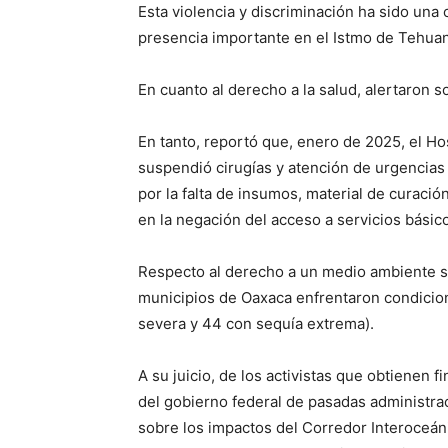
Esta violencia y discriminación ha sido una
presencia importante en el Istmo de Tehua
En cuanto al derecho a la salud, alertaron s
En tanto, reportó que, enero de 2025, el Hos
suspendió cirugías y atención de urgencias 
por la falta de insumos, material de curació
en la negación del acceso a servicios básic
Respecto al derecho a un medio ambiente s
municipios de Oaxaca enfrentaron condicio
severa y 44 con sequía extrema).
A su juicio, de los activistas que obtienen 
del gobierno federal de pasadas administrac
sobre los impactos del Corredor Interoceán