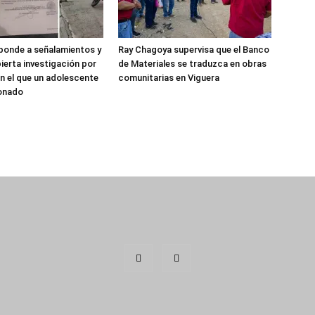
sponde a señalamientos y
Ray Chagoya supervisa que el Banco
ierta investigación por
de Materiales se traduzca en obras
n el que un adolescente
comunitarias en Viguera
ionado