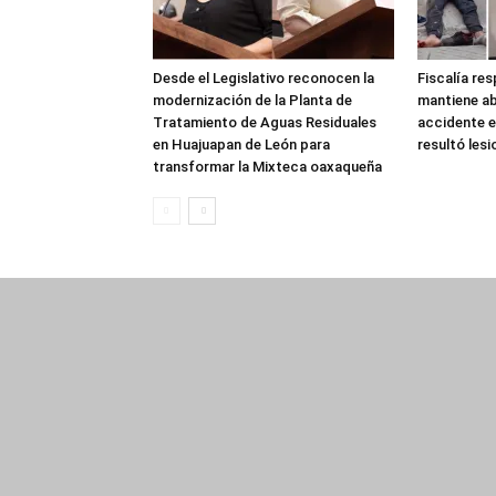
Desde el Legislativo reconocen la
Fiscalía re
modernización de la Planta de
mantiene ab
Tratamiento de Aguas Residuales
accidente e
en Huajuapan de León para
resultó les
transformar la Mixteca oaxaqueña