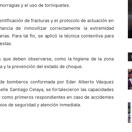
morragias y el uso de torniquetes.
entificación de fracturas y el protocolo de actuación en
ancia de inmovilizar correctamente la extremidad
ias. Para tal fin, se aplicó la técnica contentiva para
estas.
s que deben observarse, como la higiene de la zona
da y la prevención del estado de choque.
a de bomberos conformada por Eder Alberto Vásquez
helle Santiago Celaya, se fortalecieron las capacidades
ar como primeros respondientes en caso de accidentes
pios de seguridad y atención inmediata.