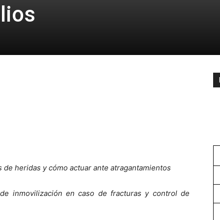
lios
os de heridas y cómo actuar ante atragantamientos
e inmovilización en caso de fracturas y control de