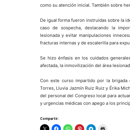
como su atención inicial. También sobre he
De igual forma fueron instruidas sobre la id
caso de sospecha, destacando la import
lesionada y evitar manipulaciones innecesar
fracturas internas y de escalerilla para expu
Se hizo énfasis en los cuidados generale
afectada, la inmovilización del área lesiona
Con este curso impartido por la brigad
Torres, Lluvia Jazmín Ruiz Ruiz y Érika Mic
del personal del Congreso local para actu
y urgencias médicas con apego a los princi
Compartir: