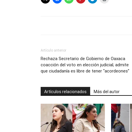
Artículo anterior
Rechaza Secretario de Gobierno de Oaxaca
coacción del voto en elección judicial; admite
que ciudadanía es libre de tener “acordeones”
Artículos relacionados
Más del autor