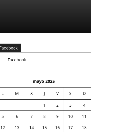
Facebook
Facebook
mayo 2025
L
M
X
J
V
S
D
1
2
3
4
5
6
7
8
9
10
11
12
13
14
15
16
17
18