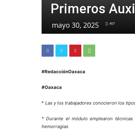
Primeros Auxi
mayo 30, 2025
407
#RedacciónOaxaca
#Oaxaca
*
Las y los trabajadores conocieron los tip
* Durante el módulo emplearon técnicas d
hemorragias