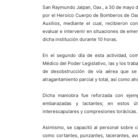
San Raymundo Jalpan, Oax., a 30 de mayo d
por el Heroico Cuerpo de Bomberos de Oax
Auxilios, mediante el cual, recibieron con
evaluar e intervenir en situaciones de emer
dicha institución durante 10 horas.
En el segundo día de esta actividad, com
Médico del Poder Legislativo, las y los tra
de desobstrucción de vía aérea que se 
atragantamiento parcial y total, así como a
Dicha maniobra fue reforzada con ejemp
embarazadas y lactantes; en estos úl
interescapulares y compresiones torácicas.
Asimismo, se capacitó al personal sobre c
como cortantes, punzantes, lacerantes, avu