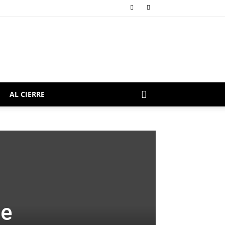
AL CIERRE
de