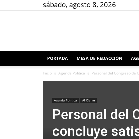
sábado, agosto 8, 2026
PORTADA
MESA DE REDACCIÓN
AGE
Inicio
Agenda Política
Personal del Congreso de O
Agenda Política
Al Cierre
Personal del
concluye sati