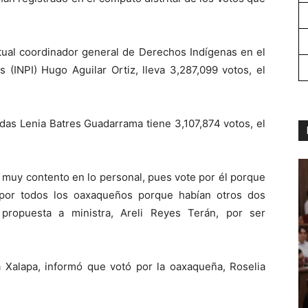
tual coordinador general de Derechos Indígenas en el
s (INPI) Hugo Aguilar Ortiz, lleva 3,287,099 votos, el
as Lenia Batres Guadarrama tiene 3,107,874 votos, el
 muy contento en lo personal, pues vote por él porque
por todos los oaxaqueños porque habían otros dos
 propuesta a ministra, Areli Reyes Terán, por ser
a Xalapa, informó que votó por la oaxaqueña, Roselia