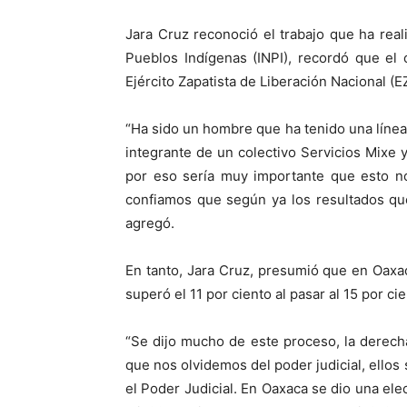
Jara Cruz reconoció el trabajo que ha reali
Pueblos Indígenas (INPI), recordó que el 
Ejército Zapatista de Liberación Nacional (
“Ha sido un hombre que ha tenido una línea 
integrante de un colectivo Servicios Mixe y
por eso sería muy importante que esto n
confiamos que según ya los resultados qu
agregó.
En tanto, Jara Cruz, presumió que en Oaxa
superó el 11 por ciento al pasar al 15 por cie
“Se dijo mucho de este proceso, la derech
que nos olvidemos del poder judicial, ello
el Poder Judicial. En Oaxaca se dio una ele