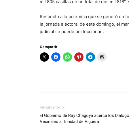
mil 805 casillas de un total de dos mil 818”,
Respecto a la polémica que se generó en tor
la jornada electoral de este domingo, el m
judicial se puede perfeccionar .
Compartir:
Artículo anterior
El Gobierno de Ray Chagoya acerca los Diálog
Vecinales a Trinidad de Viguera