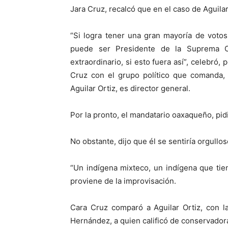
Jara Cruz, recalcó que en el caso de Aguilar 
“Si logra tener una gran mayoría de voto
puede ser Presidente de la Suprema Co
extraordinario, si esto fuera así”, celebró,
Cruz con el grupo político que comanda, 
Aguilar Ortiz, es director general.
Por la pronto, el mandatario oaxaqueño, pid
No obstante, dijo que él se sentiría orgullos
“Un indígena mixteco, un indígena que tien
proviene de la improvisación.
Cara Cruz comparó a Aguilar Ortiz, con l
Hernández, a quien calificó de conservador