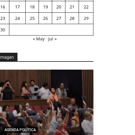
16
17
18
19
20
21
22
23
24
25
26
27
28
29
30
« May
Jul »
Imagen
AGENDA POLÍTICA