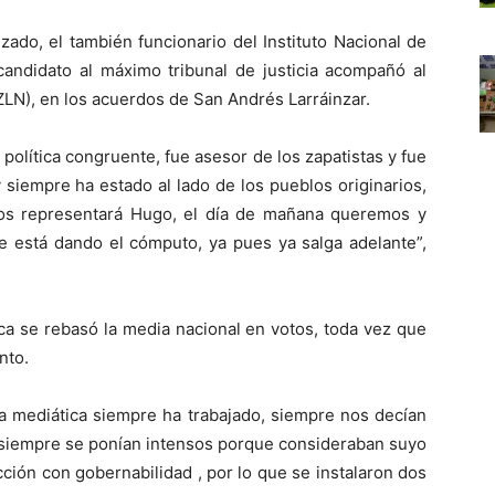
zado, el también funcionario del Instituto Nacional de
candidato al máximo tribunal de justicia acompañó al
EZLN), en los acuerdos de San Andrés Larráinzar.
política congruente, fue asesor de los zapatistas y fue
 siempre ha estado al lado de los pueblos originarios,
os representará Hugo, el día de mañana queremos y
e está dando el cómputo, ya pues ya salga adelante”,
ca se rebasó la media nacional en votos, toda vez que
nto.
a mediática siempre ha trabajado, siempre nos decían
s siempre se ponían intensos porque consideraban suyo
cción con gobernabilidad , por lo que se instalaron dos