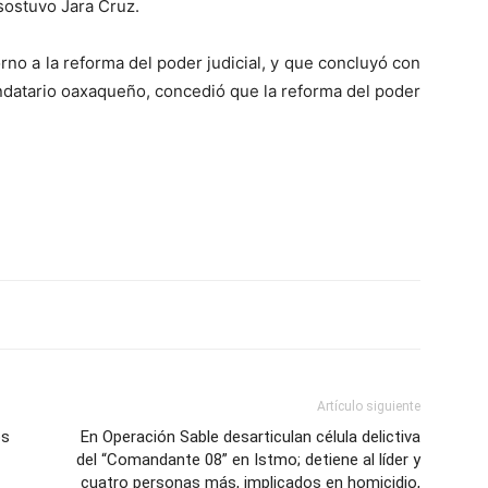
 sostuvo Jara Cruz.
no a la reforma del poder judicial, y que concluyó con
andatario oaxaqueño, concedió que la reforma del poder
Artículo siguiente
os
En Operación Sable desarticulan célula delictiva
del “Comandante 08” en Istmo; detiene al líder y
cuatro personas más, implicados en homicidio,