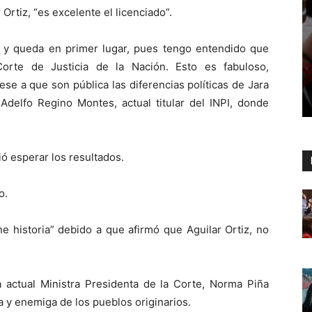
Ortiz, “es excelente el licenciado”.
s y queda en primer lugar, pues tengo entendido que
rte de Justicia de la Nación. Esto es fabuloso,
 pese a que son pública las diferencias políticas de Jara
Adelfo Regino Montes, actual titular del INPI, donde
ió esperar los resultados.
o.
e historia” debido a que afirmó que Aguilar Ortiz, no
a actual Ministra Presidenta de la Corte, Norma Piña
a y enemiga de los pueblos originarios.