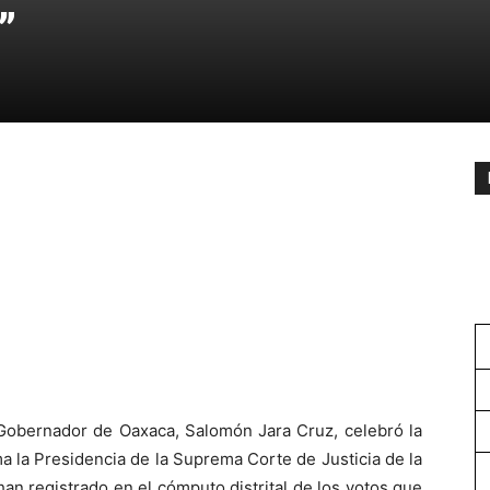
”
 Gobernador de Oaxaca, Salomón Jara Cruz, celebró la
a la Presidencia de la Suprema Corte de Justicia de la
an registrado en el cómputo distrital de los votos que