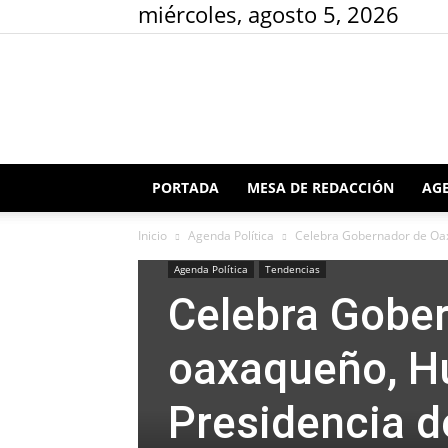
miércoles, agosto 5, 2026
PORTADA
MESA DE REDACCIÓN
AGE
Inicio
Agenda Política
Celebra Gobernador de Oax
Agenda Política
Tendencias
Celebra Gobe
oaxaqueño, Hu
Presidencia d