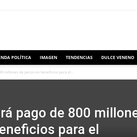
Redacción
NDA POLÍTICA
IMAGEN
TENDENCIAS
DULCE VENENO
 millones de pesos en beneficios para el...
Oaxaca
rá pago de 800 millon
eneficios para el