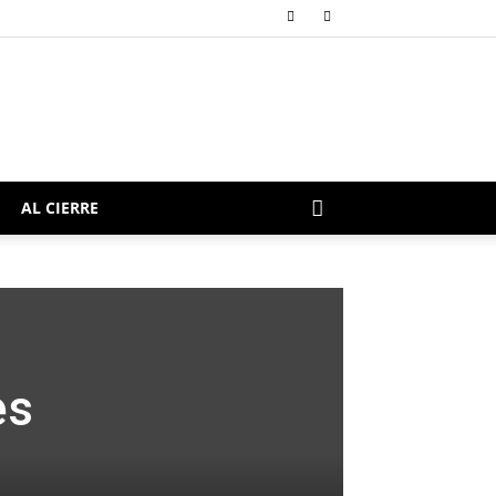
AL CIERRE
es