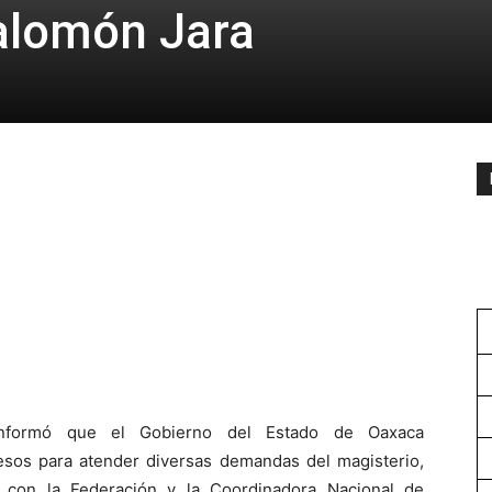
alomón Jara
nformó que el Gobierno del Estado de Oaxaca
esos para atender diversas demandas del magisterio,
 con la Federación y la Coordinadora Nacional de