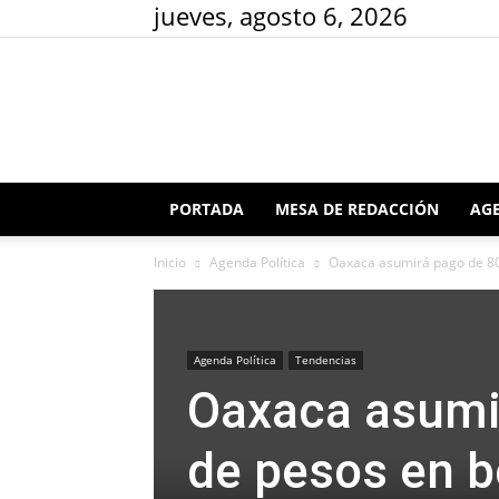
jueves, agosto 6, 2026
PORTADA
MESA DE REDACCIÓN
AGE
Inicio
Agenda Política
Oaxaca asumirá pago de 800
Agenda Política
Tendencias
Oaxaca asumi
de pesos en b