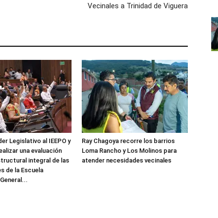
Vecinales a Trinidad de Viguera
er Legislativo al IEEPO y
Ray Chagoya recorre los barrios
realizar una evaluación
Loma Rancho y Los Molinos para
tructural integral de las
atender necesidades vecinales
es de la Escuela
General...