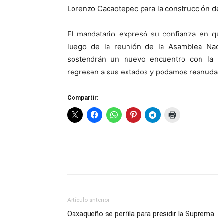
Lorenzo Cacaotepec para la construcción d
El mandatario expresó su confianza en qu
luego de la reunión de la Asamblea Nac
sostendrán un nuevo encuentro con la 
regresen a sus estados y podamos reanudar 
Compartir:
Artículo anterior
Oaxaqueño se perfila para presidir la Suprema