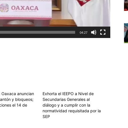
04:27
e Oaxaca anuncian
Exhorta el IEEPO a Nivel de
lantón y bloqueos;
Secundarias Generales al
ciones el 14 de
diálogo y a cumplir con la
normatividad requisitada por la
SEP