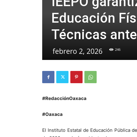
IEEPO garanti
Educación Fís
Técnicas ante
febrero 2, 2026
246
#RedacciónOaxaca
#Oaxaca
El Instituto Estatal de Educación Pública 