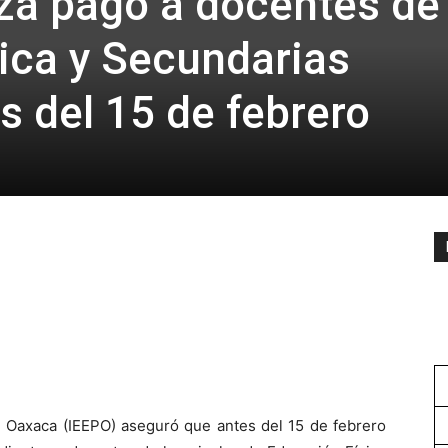
za pago a docentes de
ica y Secundarias
s del 15 de febrero
de Oaxaca (IEEPO) aseguró que antes del 15 de febrero