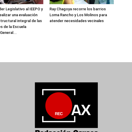
er Legislativo al IEEPO y
Ray Chagoya recorre los barrios
realizar una evaluación
Loma Rancho y Los Molinos para
tructural integral de las
atender necesidades vecinales
es de la Escuela
General...