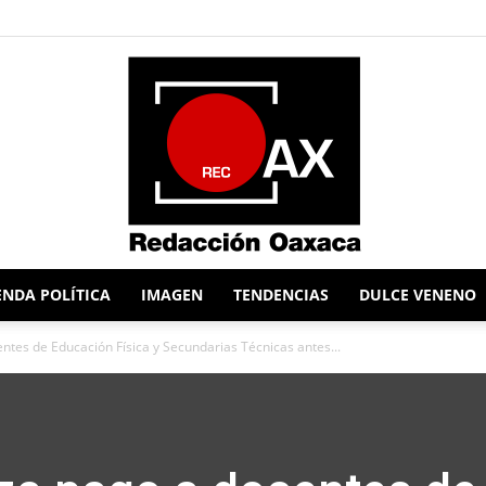
NDA POLÍTICA
IMAGEN
TENDENCIAS
DULCE VENENO
Redacción
ntes de Educación Física y Secundarias Técnicas antes...
Oaxaca