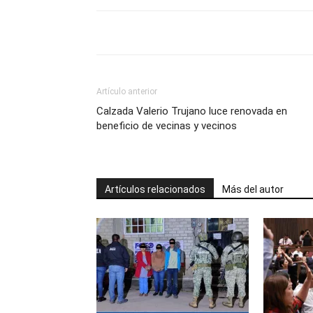
Artículo anterior
Calzada Valerio Trujano luce renovada en
beneficio de vecinas y vecinos
Artículos relacionados
Más del autor