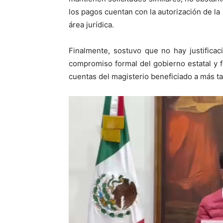
los pagos cuentan con la autorización de la
área jurídica.
Finalmente, sostuvo que no hay justificac
compromiso formal del gobierno estatal y 
cuentas del magisterio beneficiado a más ta
Reproductor
de
vídeo