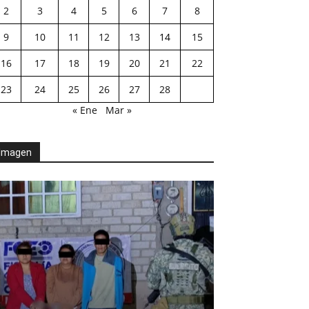
2
3
4
5
6
7
8
9
10
11
12
13
14
15
16
17
18
19
20
21
22
23
24
25
26
27
28
« Ene
Mar »
Imagen