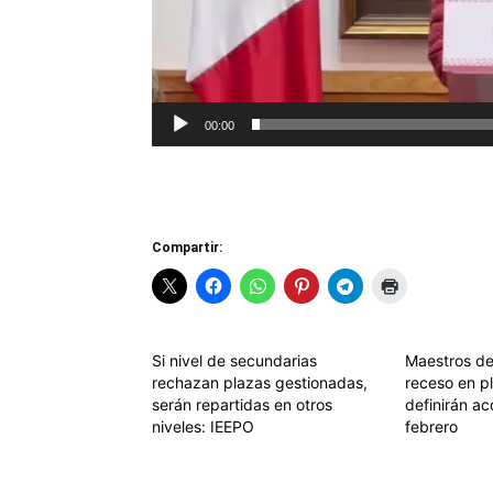
00:00
Compartir:
Si nivel de secundarias
Maestros d
rechazan plazas gestionadas,
receso en p
serán repartidas en otros
definirán ac
niveles: IEEPO
febrero