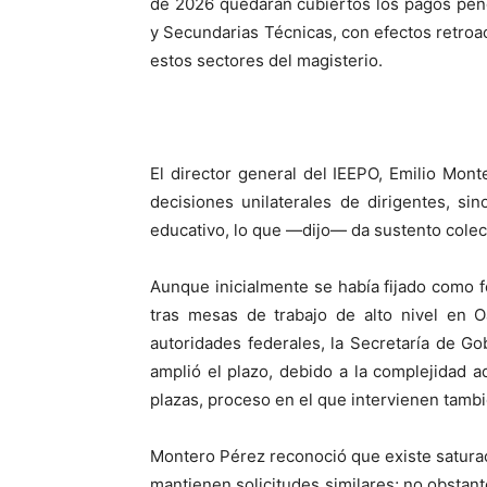
de 2026 quedarán cubiertos los pagos pend
y Secundarias Técnicas, con efectos retroa
estos sectores del magisterio.
El director general del IEEPO, Emilio Mon
decisiones unilaterales de dirigentes, s
educativo, lo que —dijo— da sustento colec
Aunque inicialmente se había fijado como fe
tras mesas de trabajo de alto nivel en O
autoridades federales, la Secretaría de G
amplió el plazo, debido a la complejidad a
plazas, proceso en el que intervienen tambi
Montero Pérez reconoció que existe saturac
mantienen solicitudes similares; no obstant