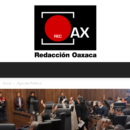
Redacción
Inicio
Agenda Política
Oaxaca