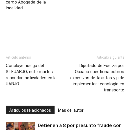
cargo Abogada de la
localidad.
Artículo anterior
Artículo siguiente
Concluye huelga del
Diputado de Fuerza por
STEUABJO; este martes
Oaxaca cuestiona cobros
reanudan actividades en la
excesivos de taxistas y pide
UABJO
implementar tecnología en
transporte
Artículos relacionados
Más del autor
Detienen a 8 por presunto fraude con