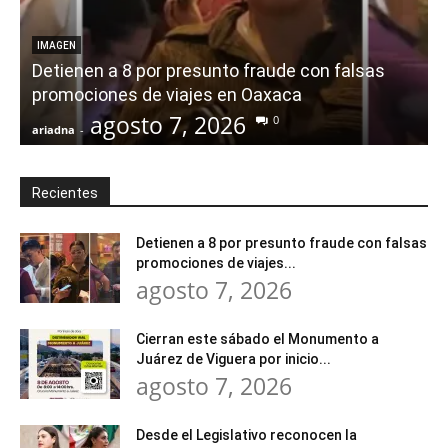
IMAGEN
Detienen a 8 por presunto fraude con falsas
promociones de viajes en Oaxaca
agosto 7, 2026
0
ariadna
-
a
Recientes
Detienen a 8 por presunto fraude con falsas
promociones de viajes...
agosto 7, 2026
Cierran este sábado el Monumento a
Juárez de Viguera por inicio...
agosto 7, 2026
Desde el Legislativo reconocen la