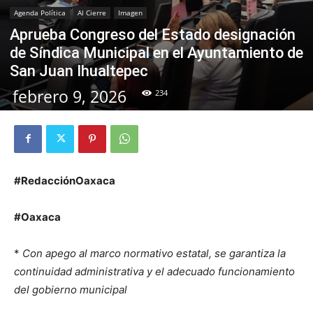
Agenda Política
Al Cierre
Imagen
Aprueba Congreso del Estado designación
de Síndica Municipal en el Ayuntamiento de
San Juan Ihualtepec
febrero 9, 2026
234
#RedacciónOaxaca
#Oaxaca
*
Con apego al marco normativo estatal, se garantiza la
continuidad administrativa y el adecuado funcionamiento
del gobierno municipal