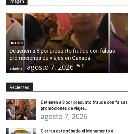
Imagen
IMAGEN
Detienen a 8 por presunto fraude con falsas
promociones de viajes en Oaxaca
agosto 7, 2026
0
ariadna
-
a
Recientes
Detienen a 8 por presunto fraude con falsas
promociones de viajes...
agosto 7, 2026
Cierran este sábado el Monumento a