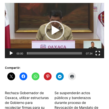
Reproductor
de
vídeo
00:00
07:34
Compartir:
Rechaza Gobernador de
Se suspenderán actos
Oaxaca, utilizar estructuras
públicos y banderazos
de Gobierno para
durante proceso de
recolectar firmas para su
Revocación de Mandato de