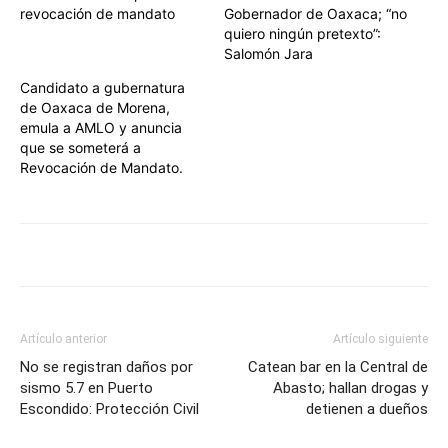
revocación de mandato
Gobernador de Oaxaca; “no
quiero ningún pretexto”:
Salomón Jara
Candidato a gubernatura
de Oaxaca de Morena,
emula a AMLO y anuncia
que se someterá a
Revocación de Mandato.
Artículo anterior
Artículo siguiente
No se registran daños por
Catean bar en la Central de
sismo 5.7 en Puerto
Abasto; hallan drogas y
Escondido: Protección Civil
detienen a dueños