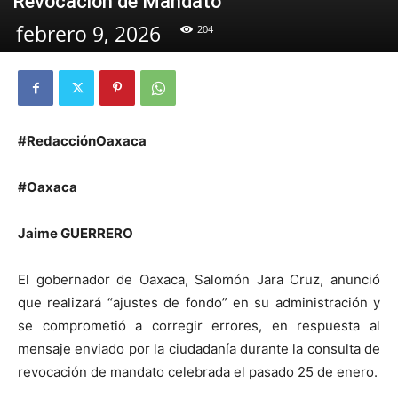
Revocación de Mandato
febrero 9, 2026
204
#RedacciónOaxaca
#Oaxaca
Jaime GUERRERO
El gobernador de Oaxaca, Salomón Jara Cruz, anunció
que realizará “ajustes de fondo” en su administración y
se comprometió a corregir errores, en respuesta al
mensaje enviado por la ciudadanía durante la consulta de
revocación de mandato celebrada el pasado 25 de enero.