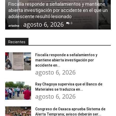
Fiscalía responde a señalamientos y mantiene
abierta investigación por accidente en el que un
adolescente resultó lesionado
agosto 6, 2026
0
ariadna
-
a
Recientes
Fiscalía responde a señalamientos y
mantiene abierta investigación por
accidente en...
agosto 6, 2026
Ray Chagoya supervisa que el Banco de
Materiales se traduzca en...
agosto 6, 2026
Congreso de Oaxaca aprueba Sistema de
Alerta Temprana; avisos deberán ser...