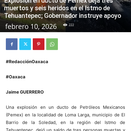
Explosión en ducto de Pemex deja tres
muertos y seis heridos en el Istmo de
Tehuantepec; Gobernador instruye apoyo
febrero 10, 2026
222
#RedacciónOaxaca
#Oaxaca
Jaime GUERRERO
Una explosión en un ducto de Petróleos Mexicanos
(Pemex) en la localidad de Loma Larga, municipio de El
Barrio de la Soledad, en la región del Istmo de
Tehuantepec, dejó un saldo de tres personas muertas y