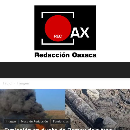
Redacción
Inicio
Imagen
Oaxaca
Imagen
Mesa de Redacción
Tendencias