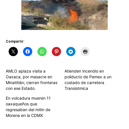
Compartir:
AMLO aplaza visita a
Atienden incendio en
Oaxaca, por masacre en
poliducto de Pemex a un
Minatitlán; cierran fronteras
costado de carretera
con ese Estado.
Transístmica
En volcadura mueren 11
oaxaqueños que
regresaban del mitin de
Morena en la CDMX