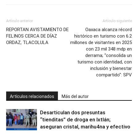
Artículo anterior
Artículo siguiente
REPORTAN AVISTAMIENTO DE
Oaxaca alcanza récord
FELINOS CERCA DE DÍAZ
histórico en turismo con 6.2
ORDAZ, TLACOLULA
millones de visitantes en 2025
con 23 mil 348 mdp en
derrama; “consolida un
turismo con identidad, con
inclusión y bienestar
compartido”: SPV
Artículos relacionados
Más del autor
Desarticulan dos presuntas
“tienditas” de droga en Ixtlán;
aseguran cristal, marihu4na y efectivo