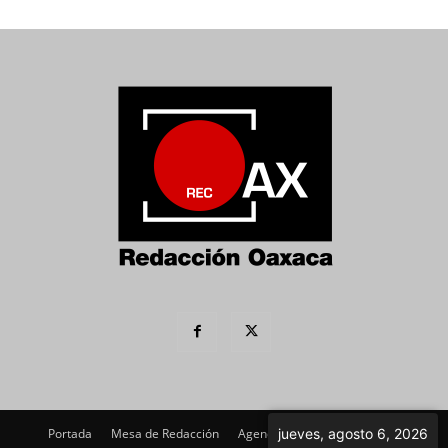
jueves, agosto 6, 2026
Portada
Mesa de Redacción
Agenda Política
Imagen