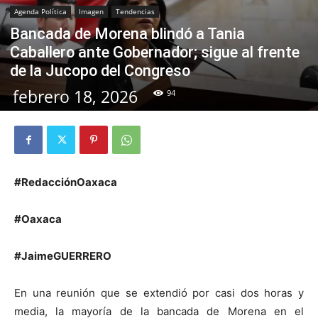
Agenda Política
Imagen
Tendencias
Bancada de Morena blindó a Tania
Caballero ante Gobernador; sigue al frente
de la Jucopo del Congreso
febrero 18, 2026
94
#RedacciónOaxaca
#Oaxaca
#JaimeGUERRERO
En una reunión que se extendió por casi dos horas y
media, la mayoría de la bancada de Morena en el