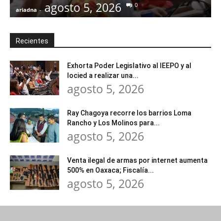
agosto 5, 2026
0
ariadna
-
a
Recientes
Exhorta Poder Legislativo al IEEPO y al
Iocied a realizar una...
agosto 5, 2026
Ray Chagoya recorre los barrios Loma
Rancho y Los Molinos para...
agosto 5, 2026
Venta ilegal de armas por internet aumenta
500% en Oaxaca; Fiscalía...
agosto 5, 2026