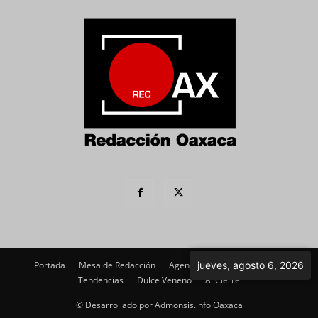
jueves, agosto 6, 2026
Portada
Mesa de Redacción
Agenda Política
Imagen
Tendencias
Dulce Veneno
Al Cierre
© Desarrollado por Admonsis.info Oaxaca