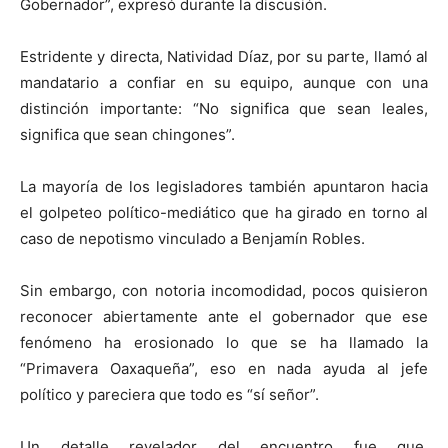
Gobernador”, expresó durante la discusión.
Estridente y directa, Natividad Díaz, por su parte, llamó al
mandatario a confiar en su equipo, aunque con una
distinción importante: “No significa que sean leales,
significa que sean chingones”.
La mayoría de los legisladores también apuntaron hacia
el golpeteo político-mediático que ha girado en torno al
caso de nepotismo vinculado a Benjamín Robles.
Sin embargo, con notoria incomodidad, pocos quisieron
reconocer abiertamente ante el gobernador que ese
fenómeno ha erosionado lo que se ha llamado la
“Primavera Oaxaqueña”, eso en nada ayuda al jefe
político y pareciera que todo es “sí señor”.
Un detalle revelador del encuentro fue que,