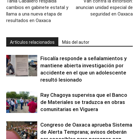
Tania Caballero respalda
Van contra la extorsión:
cambios en gabinete estatal y
anuncian unidad especial de
llama a una nueva etapa de
seguridad en Oaxaca
resultados en Oaxaca
Artículos relacionados
Más del autor
Fiscalía responde a señalamientos y
mantiene abierta investigación por
accidente en el que un adolescente
resultó lesionado
Ray Chagoya supervisa que el Banco
de Materiales se traduzca en obras
comunitarias en Viguera
Congreso de Oaxaca aprueba Sistema
de Alerta Temprana; avisos deberán