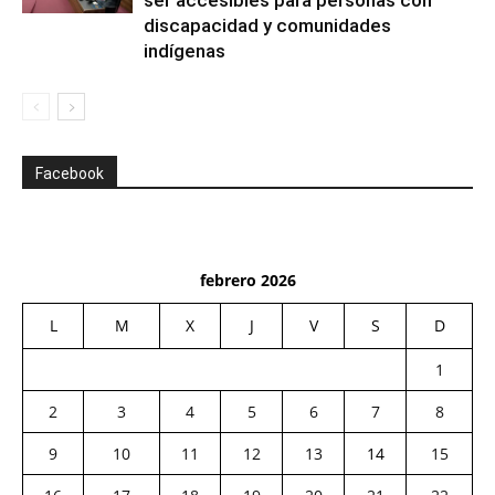
ser accesibles para personas con
discapacidad y comunidades
indígenas
Facebook
febrero 2026
L
M
X
J
V
S
D
1
2
3
4
5
6
7
8
9
10
11
12
13
14
15