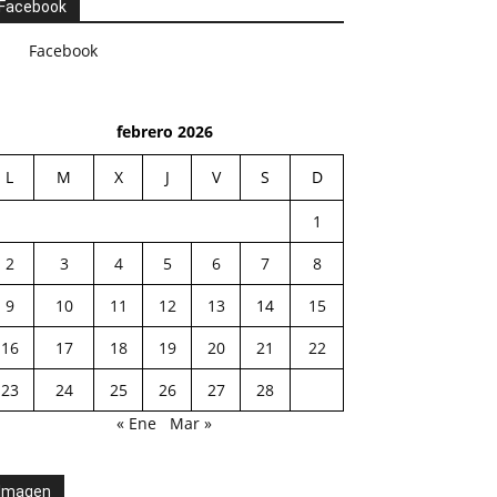
Facebook
Facebook
febrero 2026
L
M
X
J
V
S
D
1
2
3
4
5
6
7
8
9
10
11
12
13
14
15
16
17
18
19
20
21
22
23
24
25
26
27
28
« Ene
Mar »
Imagen