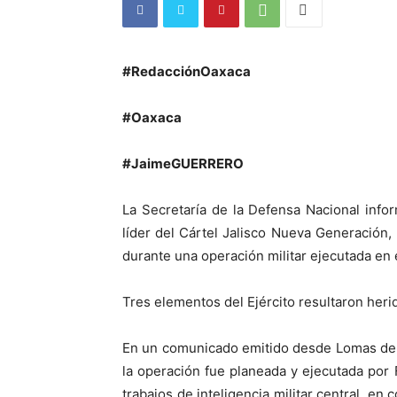
#RedacciónOaxaca
#Oaxaca
#JaimeGUERRERO
La Secretaría de la Defensa Nacional inf
líder del Cártel Jalisco Nueva Generación, p
durante una operación militar ejecutada en e
Tres elementos del Ejército resultaron heri
En un comunicado emitido desde Lomas de 
la operación fue planeada y ejecutada por
trabajos de inteligencia militar central, en