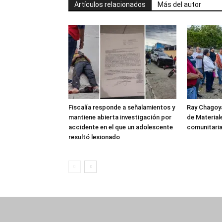
Artículos relacionados
Más del autor
Fiscalía responde a señalamientos y
Ray Chagoya
mantiene abierta investigación por
de Material
accidente en el que un adolescente
comunitaria
resultó lesionado