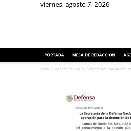
viernes, agosto 7, 2026
PORTADA
MESA DE REDACCIÓN
AGE
Inicio
Agenda Política
Ejército confirma muerte de