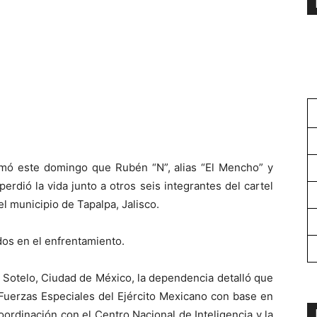
ormó este domingo que Rubén “N”, alias “El Mencho” y
erdió la vida junto a otros seis integrantes del cartel
l municipio de Tapalpa, Jalisco.
dos en el enfrentamiento.
Sotelo, Ciudad de México, la dependencia detalló que
 Fuerzas Especiales del Ejército Mexicano con base en
 coordinación con el Centro Nacional de Inteligencia y la