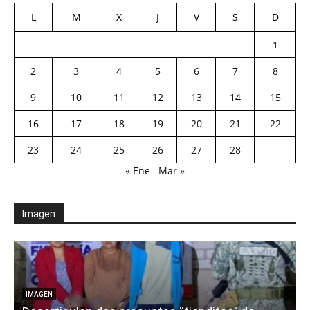
L
M
X
J
V
S
D
1
2
3
4
5
6
7
8
9
10
11
12
13
14
15
16
17
18
19
20
21
22
23
24
25
26
27
28
« Ene
Mar »
Imagen
E
IMAGEN