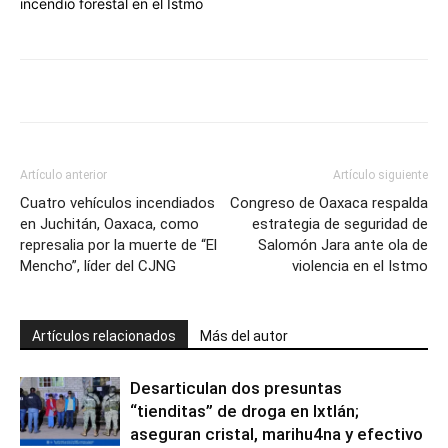
incendio forestal en el Istmo
Artículo anterior
Artículo siguiente
Cuatro vehículos incendiados
Congreso de Oaxaca respalda
en Juchitán, Oaxaca, como
estrategia de seguridad de
represalia por la muerte de “El
Salomón Jara ante ola de
Mencho”, líder del CJNG
violencia en el Istmo
Artículos relacionados
Más del autor
Desarticulan dos presuntas
“tienditas” de droga en Ixtlán;
aseguran cristal, marihu4na y efectivo