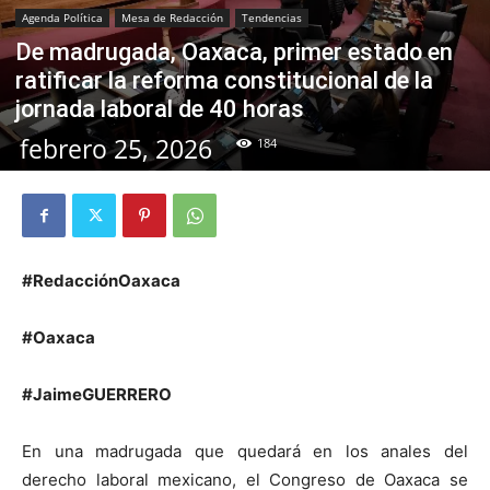
Agenda Política
Mesa de Redacción
Tendencias
De madrugada, Oaxaca, primer estado en
ratificar la reforma constitucional de la
jornada laboral de 40 horas
febrero 25, 2026
184
#RedacciónOaxaca
#Oaxaca
#JaimeGUERRERO
En una madrugada que quedará en los anales del
derecho laboral mexicano, el Congreso de Oaxaca se