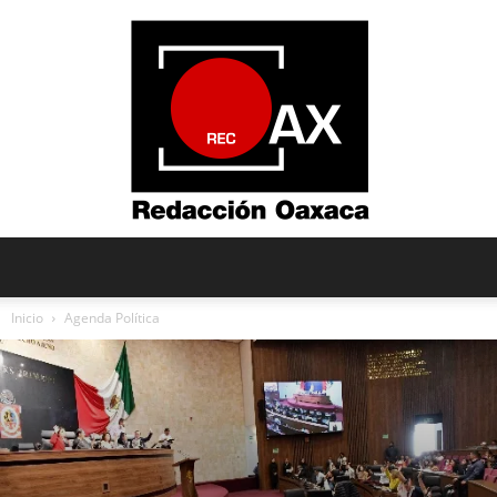
Redacción
Inicio
Agenda Política
Oaxaca