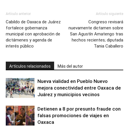
Artículo anterior
Artículo siguiente
Cabildo de Oaxaca de Juárez
Congreso revisará
fortalece gobernanza
nuevamente dictamen sobre
municipal con aprobación de
San Agustín Amatengo tras
dictámenes y agenda de
hechos recientes; diputada
interés público
Tania Caballero
Artículos relacionados
Más del autor
Nueva vialidad en Pueblo Nuevo
mejora conectividad entre Oaxaca de
Juárez y municipios vecinos
Detienen a 8 por presunto fraude con
falsas promociones de viajes en
Oaxaca