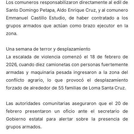
Los comuneros responsabilizaron directamente al edil de
Santo Domingo Petapa, Aldo Enrique Cruz, y al comunero
Emmanuel Castillo Estudio, de haber contratado a los
grupos armados que actúan como brazo ejecutor en la
zona.
Una semana de terror y desplazamiento
La escalada de violencia comenzó el 18 de febrero de
2026, cuando diez camionetas con personas fuertemente
armadas y maquinaria pesada ingresaron a la zona del
conflicto agrario, lo que provocó el desplazamiento
forzado de alrededor de 55 familias de Loma Santa Cruz.
Las autoridades comunitarias aseguraron que el 20 de
febrero presentaron un oficio ante el secretario de
Gobierno estatal para alertar sobre la presencia de
grupos armados.