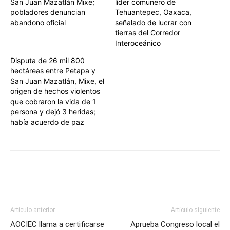
San Juan Mazatlán Mixe;
líder comunero de
pobladores denuncian
Tehuantepec, Oaxaca,
abandono oficial
señalado de lucrar con
tierras del Corredor
Interoceánico
Disputa de 26 mil 800
hectáreas entre Petapa y
San Juan Mazatlán, Mixe, el
origen de hechos violentos
que cobraron la vida de 1
persona y dejó 3 heridas;
había acuerdo de paz
Artículo anterior
Artículo siguiente
AOCIEC llama a certificarse
Aprueba Congreso local el