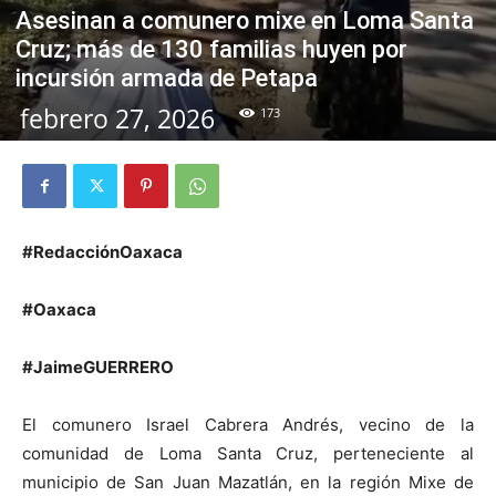
Asesinan a comunero mixe en Loma Santa
Cruz; más de 130 familias huyen por
incursión armada de Petapa
febrero 27, 2026
173
#RedacciónOaxaca
#Oaxaca
#JaimeGUERRERO
El comunero Israel Cabrera Andrés, vecino de la
comunidad de Loma Santa Cruz, perteneciente al
municipio de San Juan Mazatlán, en la región Mixe de