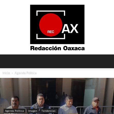
Redacción
Inicio
Agenda Política
Oaxaca
Agenda Política
Imagen
Tendencias