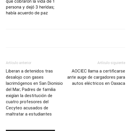
que cobraron la vida de 1
persona y dejó 3 heridas;
había acuerdo de paz
Artículo anterior
Artículo siguiente
Liberan a detenidos tras
AOCIEC llama a certificarse
desalojo con gases
ante auge de cargadores para
lacrimógenos en San Dionisio
autos eléctricos en Oaxaca
del Mar; Padres de familia
exigían la destitución de
cuatro profesores del
Cecyteo acusados de
maltratar a estudiantes