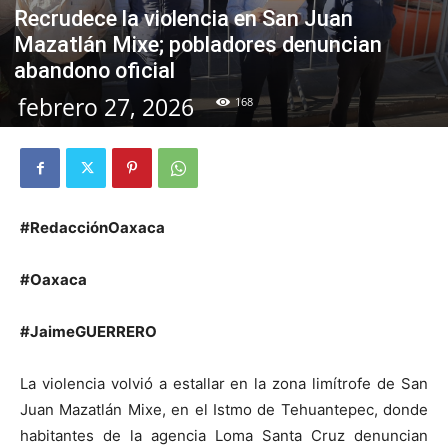
Recrudece la violencia en San Juan
Mazatlán Mixe; pobladores denuncian
abandono oficial
febrero 27, 2026
168
#RedacciónOaxaca
#Oaxaca
#JaimeGUERRERO
La violencia volvió a estallar en la zona limítrofe de San
Juan Mazatlán Mixe, en el Istmo de Tehuantepec, donde
habitantes de la agencia Loma Santa Cruz denuncian