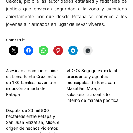
Oaxaca, pidió a las autoridades estatales y federales de
justicia que enviaran seguridad a la zona y cuestionó
abiertamente por qué desde Petapa se convocó a los
jóvenes a ir armados en lugar de llevar víveres.
Compartir:
Asesinan a comunero mixe
VIDEO: Segego exhorta al
en Loma Santa Cruz; más
presidente y agentes
de 130 familias huyen por
municipales de San Juan
incursión armada de
Mazatlán, Mixe, a
Petapa
solucionar su conflicto
interno de manera pacífica.
Disputa de 26 mil 800
hectáreas entre Petapa y
San Juan Mazatlán, Mixe, el
origen de hechos violentos