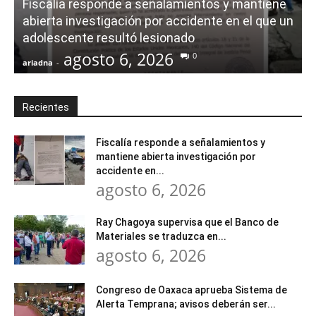
Fiscalía responde a señalamientos y mantiene
abierta investigación por accidente en el que un
adolescente resultó lesionado
agosto 6, 2026
0
ariadna
-
a
Recientes
Fiscalía responde a señalamientos y
mantiene abierta investigación por
accidente en...
agosto 6, 2026
Ray Chagoya supervisa que el Banco de
Materiales se traduzca en...
agosto 6, 2026
Congreso de Oaxaca aprueba Sistema de
Alerta Temprana; avisos deberán ser...