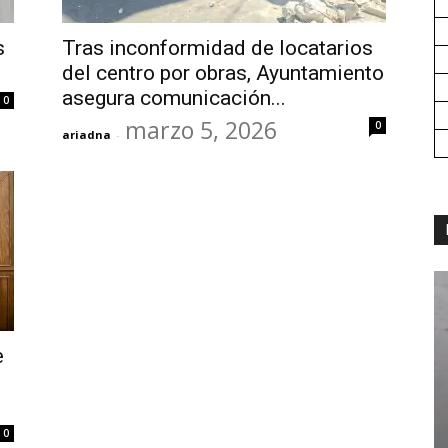
s
Tras inconformidad de locatarios
del centro por obras, Ayuntamiento
asegura comunicación...
0
marzo 5, 2026
0
ariadna
-
e
0