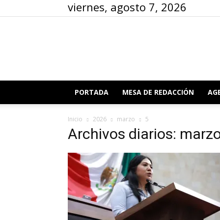
viernes, agosto 7, 2026
PORTADA
MESA DE REDACCIÓN
AG
Inicio
2026
marzo
5
Archivos diarios: marz