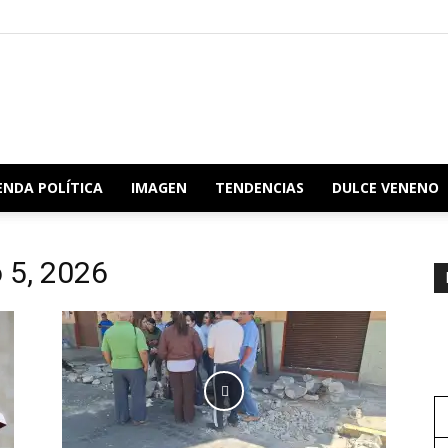
Redacción
ENDA POLÍTICA
IMAGEN
TENDENCIAS
DULCE VENENO
o 5, 2026
Oaxaca