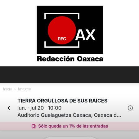
Redacción
Inicio
Imagen
Oaxaca