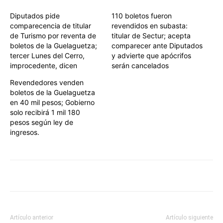
Diputados pide
110 boletos fueron
comparecencia de titular
revendidos en subasta:
de Turismo por reventa de
titular de Sectur; acepta
boletos de la Guelaguetza;
comparecer ante Diputados
tercer Lunes del Cerro,
y advierte que apócrifos
improcedente, dicen
serán cancelados
Revendedores venden
boletos de la Guelaguetza
en 40 mil pesos; Gobierno
solo recibirá 1 mil 180
pesos según ley de
ingresos.
Artículo anterior
Artículo siguiente