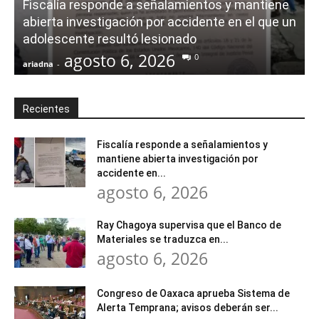
Fiscalía responde a señalamientos y mantiene
abierta investigación por accidente en el que un
adolescente resultó lesionado
agosto 6, 2026
0
ariadna
-
a
Recientes
Fiscalía responde a señalamientos y
mantiene abierta investigación por
accidente en...
agosto 6, 2026
Ray Chagoya supervisa que el Banco de
Materiales se traduzca en...
agosto 6, 2026
Congreso de Oaxaca aprueba Sistema de
Alerta Temprana; avisos deberán ser...