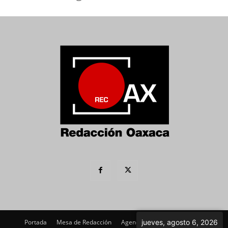
jueves, agosto 6, 2026
Portada
Mesa de Redacción
Agenda Política
Imagen