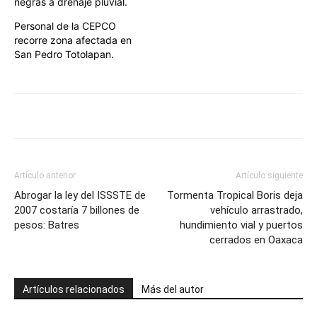
negras a drenaje pluvial.
Personal de la CEPCO
recorre zona afectada en
San Pedro Totolapan.
Artículo anterior
Artículo siguiente
Abrogar la ley del ISSSTE de
Tormenta Tropical Boris deja
2007 costaría 7 billones de
vehículo arrastrado,
pesos: Batres
hundimiento vial y puertos
cerrados en Oaxaca
Artículos relacionados
Más del autor