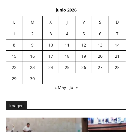
junio 2026
L
M
X
J
V
S
D
1
2
3
4
5
6
7
8
9
10
11
12
13
14
15
16
17
18
19
20
21
22
23
24
25
26
27
28
29
30
« May
Jul »
Imagen