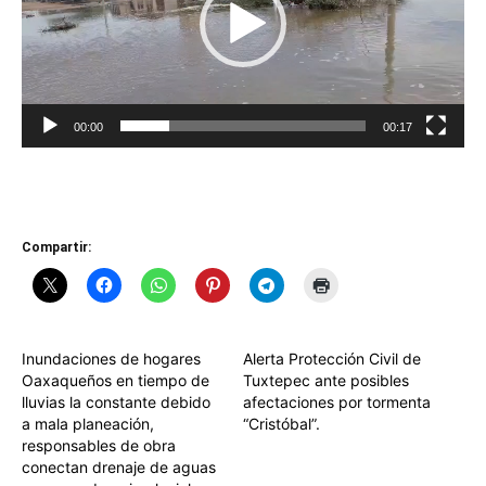
00:00
00:17
Compartir:
Inundaciones de hogares
Alerta Protección Civil de
Oaxaqueños en tiempo de
Tuxtepec ante posibles
lluvias la constante debido
afectaciones por tormenta
a mala planeación,
“Cristóbal”.
responsables de obra
conectan drenaje de aguas