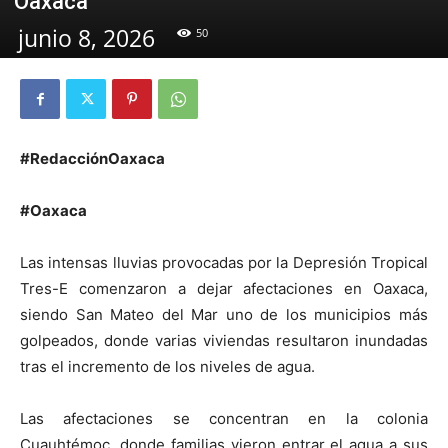
Oaxaca
junio 8, 2026
50
#RedacciónOaxaca
#Oaxaca
Las intensas lluvias provocadas por la Depresión Tropical
Tres-E comenzaron a dejar afectaciones en Oaxaca,
siendo San Mateo del Mar uno de los municipios más
golpeados, donde varias viviendas resultaron inundadas
tras el incremento de los niveles de agua.
Las afectaciones se concentran en la colonia
Cuauhtémoc, donde familias vieron entrar el agua a sus