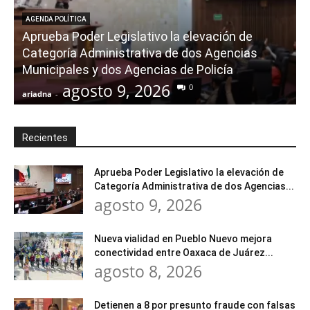
AGENDA POLÍTICA
Aprueba Poder Legislativo la elevación de
Categoría Administrativa de dos Agencias
Municipales y dos Agencias de Policía
agosto 9, 2026
0
ariadna
-
a
Recientes
Aprueba Poder Legislativo la elevación de
Categoría Administrativa de dos Agencias...
agosto 9, 2026
Nueva vialidad en Pueblo Nuevo mejora
conectividad entre Oaxaca de Juárez...
agosto 8, 2026
Detienen a 8 por presunto fraude con falsas