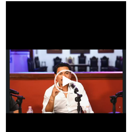
Reproductor
de
vídeo