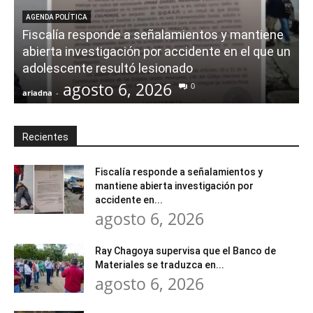
AGENDA POLÍTICA
Fiscalía responde a señalamientos y mantiene
abierta investigación por accidente en el que un
adolescente resultó lesionado
agosto 6, 2026
0
ariadna
-
a
Recientes
Fiscalía responde a señalamientos y
mantiene abierta investigación por
accidente en...
agosto 6, 2026
Ray Chagoya supervisa que el Banco de
Materiales se traduzca en...
agosto 6, 2026