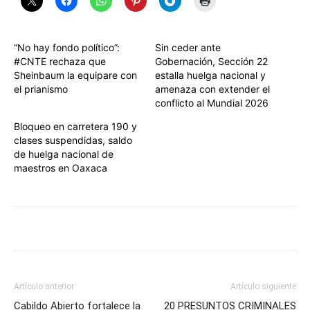
“No hay fondo político”:
Sin ceder ante
#CNTE rechaza que
Gobernación, Sección 22
Sheinbaum la equipare con
estalla huelga nacional y
el prianismo
amenaza con extender el
conflicto al Mundial 2026
Bloqueo en carretera 190 y
clases suspendidas, saldo
de huelga nacional de
maestros en Oaxaca
Artículo anterior
Artículo siguiente
Cabildo Abierto fortalece la
20 PRESUNTOS CRIMINALES