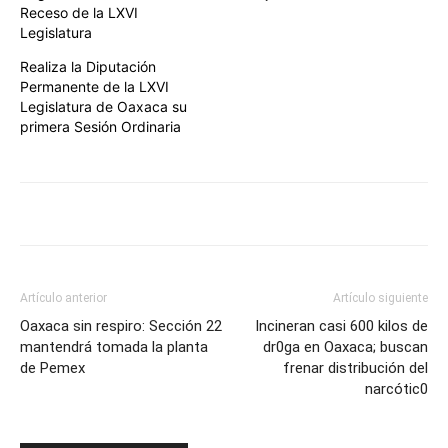
Receso de la LXVI
Legislatura
Realiza la Diputación
Permanente de la LXVI
Legislatura de Oaxaca su
primera Sesión Ordinaria
Artículo anterior
Artículo siguiente
Oaxaca sin respiro: Sección 22
Incineran casi 600 kilos de
mantendrá tomada la planta
dr0ga en Oaxaca; buscan
de Pemex
frenar distribución del
narcótic0