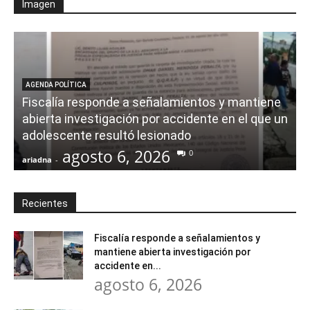
Imagen
AGENDA POLÍTICA
Fiscalía responde a señalamientos y mantiene
abierta investigación por accidente en el que un
adolescente resultó lesionado
agosto 6, 2026
0
ariadna
-
a
Recientes
Fiscalía responde a señalamientos y
mantiene abierta investigación por
accidente en...
agosto 6, 2026