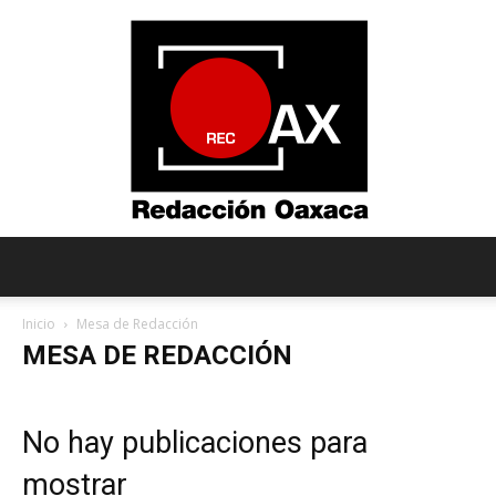
Redacción
Inicio
Mesa de Redacción
MESA DE REDACCIÓN
Oaxaca
No hay publicaciones para
mostrar