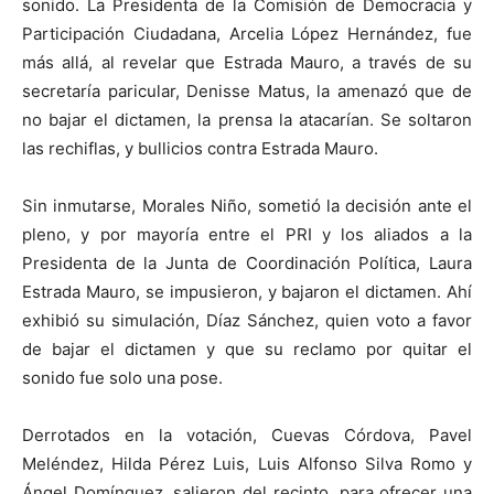
sonido. La Presidenta de la Comisión de Democracia y
Participación Ciudadana, Arcelia López Hernández, fue
más allá, al revelar que Estrada Mauro, a través de su
secretaría paricular, Denisse Matus, la amenazó que de
no bajar el dictamen, la prensa la atacarían. Se soltaron
las rechiflas, y bullicios contra Estrada Mauro.
Sin inmutarse, Morales Niño, sometió la decisión ante el
pleno, y por mayoría entre el PRI y los aliados a la
Presidenta de la Junta de Coordinación Política, Laura
Estrada Mauro, se impusieron, y bajaron el dictamen. Ahí
exhibió su simulación, Díaz Sánchez, quien voto a favor
de bajar el dictamen y que su reclamo por quitar el
sonido fue solo una pose.
Derrotados en la votación, Cuevas Córdova, Pavel
Meléndez, Hilda Pérez Luis, Luis Alfonso Silva Romo y
Ángel Domínguez, salieron del recinto, para ofrecer una