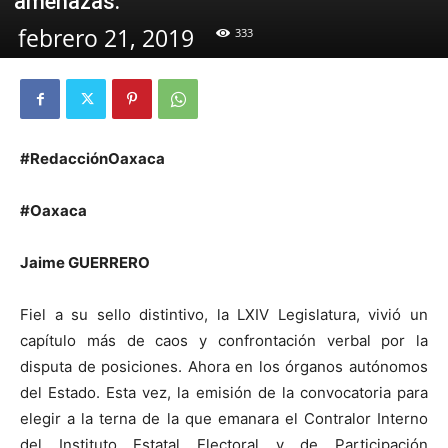
amenazas.
febrero 21, 2019
333
#RedacciónOaxaca
#Oaxaca
Jaime GUERRERO
Fiel a su sello distintivo, la LXIV Legislatura, vivió un
capítulo más de caos y confrontación verbal por la
disputa de posiciones. Ahora en los órganos autónomos
del Estado. Esta vez, la emisión de la convocatoria para
elegir a la terna de la que emanara el Contralor Interno
del Instituto Estatal Electoral y de Participación