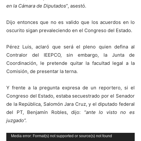
en la Cámara de Diputados
”, asestó.
Dijo entonces que no es valido que los acuerdos en lo
oscurito sigan prevaleciendo en el Congreso del Estado.
Pérez Luis, aclaró que será el pleno quien defina al
Contralor del IEEPCO, sin embargo, la Junta de
Coordinación, le pretende quitar la facultad legal a la
Comisión, de presentar la terna.
Y frente a la pregunta expresa de un reportero, si el
Congreso del Estado, estaba secuestrado por el Senador
de la República, Salomón Jara Cruz, y el diputado federal
del PT, Benjamín Robles, dijo:
“ante lo visto no es
juzgado”.
Reproductor
Media error: Format(s) not supported or source(s) not found