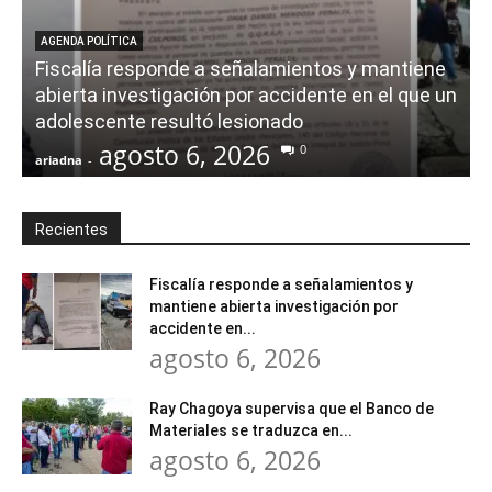
AGENDA POLÍTICA
Fiscalía responde a señalamientos y mantiene
abierta investigación por accidente en el que un
adolescente resultó lesionado
agosto 6, 2026
0
ariadna
-
a
Recientes
Fiscalía responde a señalamientos y
mantiene abierta investigación por
accidente en...
agosto 6, 2026
Ray Chagoya supervisa que el Banco de
Materiales se traduzca en...
agosto 6, 2026