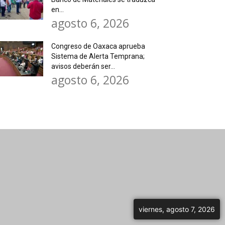
en...
agosto 6, 2026
Congreso de Oaxaca aprueba
Sistema de Alerta Temprana;
avisos deberán ser...
agosto 6, 2026
viernes, agosto 7, 2026