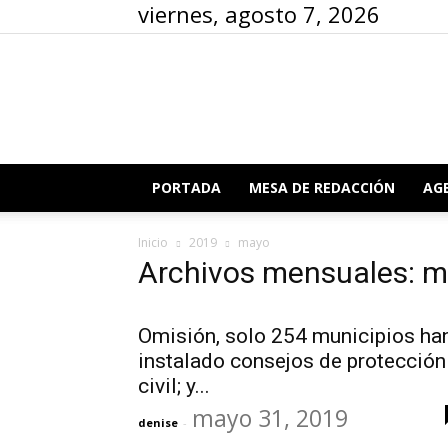
viernes, agosto 7, 2026
PORTADA
MESA DE REDACCIÓN
AG
Inicio
2019
mayo
Archivos mensuales: 
Omisión, solo 254 municipios ha
instalado consejos de protección
civil; y...
mayo 31, 2019
denise
-