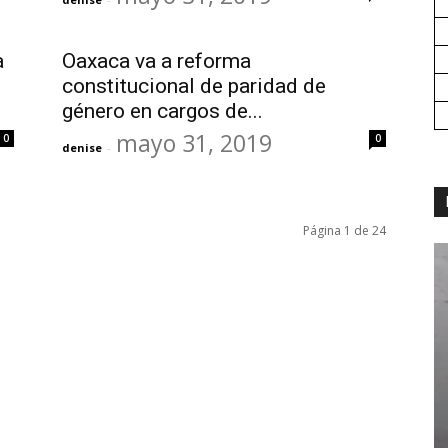
a
Oaxaca va a reforma
constitucional de paridad de
género en cargos de...
mayo 31, 2019
0
0
denise
-
Página 1 de 24