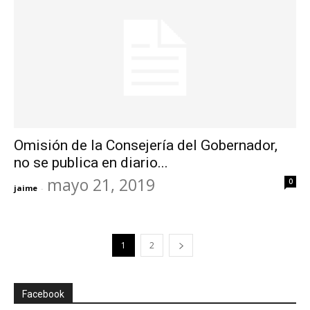
Omisión de la Consejería del Gobernador,
no se publica en diario...
mayo 21, 2019
0
jaime
-
1
2
Facebook