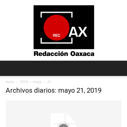
Redacción
Inicio
2019
mayo
21
Archivos diarios: mayo 21, 2019
Oaxaca