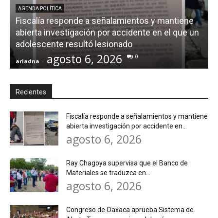
AGENDA POLÍTICA
Fiscalía responde a señalamientos y mantiene
abierta investigación por accidente en el que un
adolescente resultó lesionado
agosto 6, 2026
0
ariadna
-
a
Recientes
Fiscalía responde a señalamientos y mantiene
abierta investigación por accidente en...
agosto 6, 2026
Ray Chagoya supervisa que el Banco de
Materiales se traduzca en...
agosto 6, 2026
Congreso de Oaxaca aprueba Sistema de