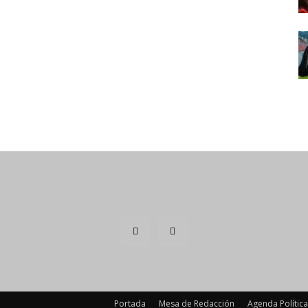
Portada
Mesa de Redacción
Agenda Política