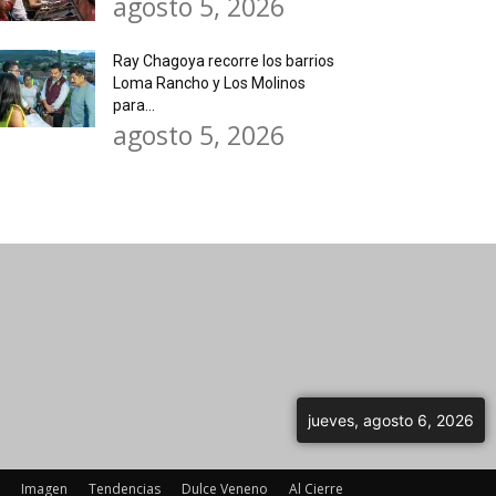
agosto 5, 2026
Ray Chagoya recorre los barrios
Loma Rancho y Los Molinos
para...
agosto 5, 2026
jueves, agosto 6, 2026
Imagen
Tendencias
Dulce Veneno
Al Cierre