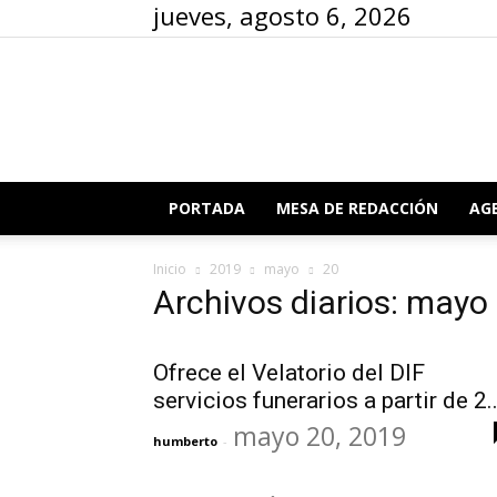
jueves, agosto 6, 2026
PORTADA
MESA DE REDACCIÓN
AG
Inicio
2019
mayo
20
Archivos diarios: mayo
Ofrece el Velatorio del DIF
servicios funerarios a partir de 2..
mayo 20, 2019
humberto
-