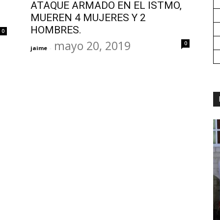
ATAQUE ARMADO EN EL ISTMO,
MUEREN 4 MUJERES Y 2
HOMBRES.
0
mayo 20, 2019
0
jaime
-