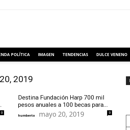
Redacción
ENDA POLÍTICA
IMAGEN
TENDENCIAS
DULCE VENENO
 20, 2019
Oaxaca
Destina Fundación Harp 700 mil
.
pesos anuales a 100 becas para...
mayo 20, 2019
0
0
humberto
-