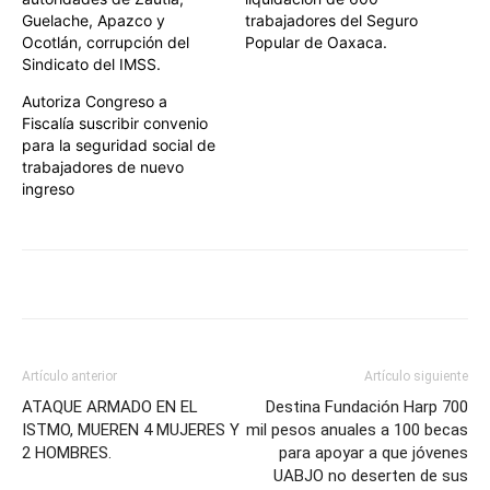
Guelache, Apazco y
trabajadores del Seguro
Ocotlán, corrupción del
Popular de Oaxaca.
Sindicato del IMSS.
Autoriza Congreso a
Fiscalía suscribir convenio
para la seguridad social de
trabajadores de nuevo
ingreso
Artículo anterior
Artículo siguiente
ATAQUE ARMADO EN EL
Destina Fundación Harp 700
ISTMO, MUEREN 4 MUJERES Y
mil pesos anuales a 100 becas
2 HOMBRES.
para apoyar a que jóvenes
UABJO no deserten de sus