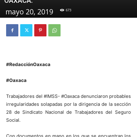
OAXACA.
mayo 20, 2019
673
#RedacciónOaxaca
#Oaxaca
Trabajadores del #IMSS- #Oaxaca denunciaron probables
irregularidades solapadas por la dirigencia de la sección
28 de Sindicato Nacional de Trabajadores del Seguro
Social.
Con documentos en mano en los que se encuentran los