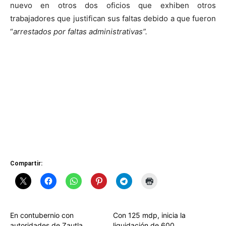
nuevo en otros dos oficios que exhiben otros
trabajadores que justifican sus faltas debido a que fueron
“
arrestados por faltas administrativas”.
Compartir:
En contubernio con
Con 125 mdp, inicia la
autoridades de Zautla,
liquidación de 600