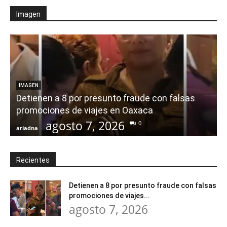
Imagen
IMAGEN
Detienen a 8 por presunto fraude con falsas
promociones de viajes en Oaxaca
agosto 7, 2026
0
ariadna
-
a
Recientes
Detienen a 8 por presunto fraude con falsas
promociones de viajes...
agosto 7, 2026