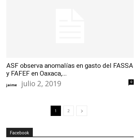
ASF observa anomalías en gasto del FASSA
y FAFEF en Oaxaca,...
julio 2, 2019
0
jaime
-
1
2
Facebook