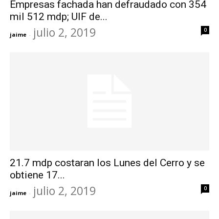
Empresas fachada han defraudado con 354
mil 512 mdp; UIF de...
julio 2, 2019
0
jaime
-
21.7 mdp costaran los Lunes del Cerro y se
obtiene 17...
julio 2, 2019
0
jaime
-