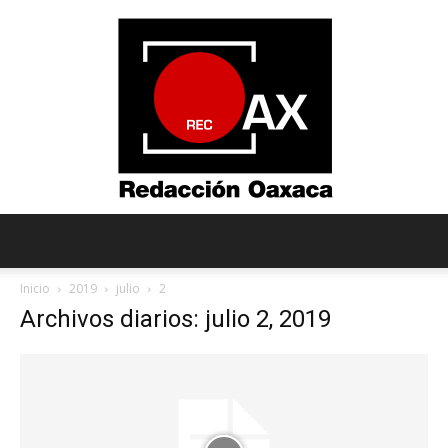
Redacción
Inicio
2019
julio
2
Archivos diarios: julio 2, 2019
Oaxaca