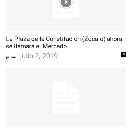
La Plaza de la Constitución (Zócalo) ahora
se llamará el Mercado...
julio 2, 2019
0
jaime
-