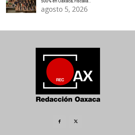
500% en Oaxaca; Fiscalía...
agosto 5, 2026