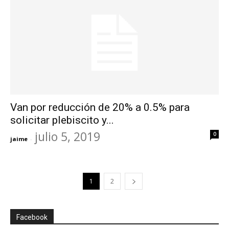
Van por reducción de 20% a 0.5% para
solicitar plebiscito y...
julio 5, 2019
0
jaime
-
1
2
Facebook