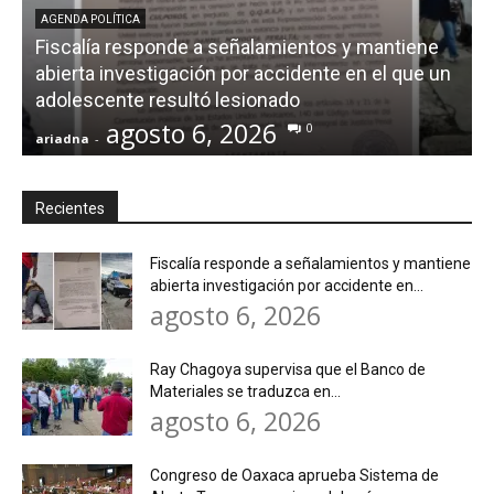
AGENDA POLÍTICA
Fiscalía responde a señalamientos y mantiene
abierta investigación por accidente en el que un
adolescente resultó lesionado
agosto 6, 2026
0
ariadna
-
a
Recientes
Fiscalía responde a señalamientos y mantiene
abierta investigación por accidente en...
agosto 6, 2026
Ray Chagoya supervisa que el Banco de
Materiales se traduzca en...
agosto 6, 2026
Congreso de Oaxaca aprueba Sistema de