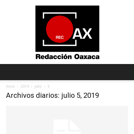
Redacción
Inicio
2019
julio
5
Archivos diarios: julio 5, 2019
Oaxaca