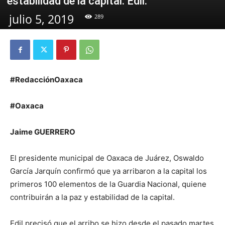
estabilidad de la capital: Edil.
julio 5, 2019
289
#RedacciónOaxaca
#Oaxaca
Jaime GUERRERO
El presidente municipal de Oaxaca de Juárez, Oswaldo
García Jarquín confirmó que ya arribaron a la capital los
primeros 100 elementos de la Guardia Nacional, quiene
contribuirán a la paz y estabilidad de la capital.
Edil precisó que el arribo se hizo desde el pasado martes