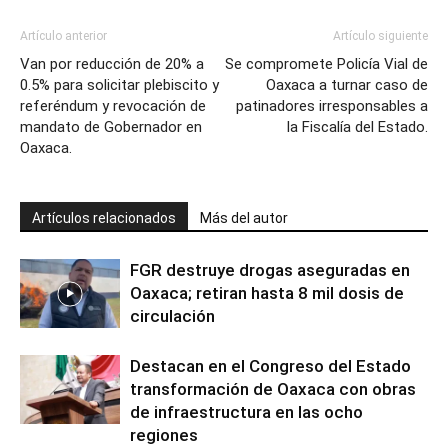
Artículo anterior
Artículo siguiente
Van por reducción de 20% a
Se compromete Policía Vial de
0.5% para solicitar plebiscito y
Oaxaca a turnar caso de
referéndum y revocación de
patinadores irresponsables a
mandato de Gobernador en
la Fiscalía del Estado.
Oaxaca.
Artículos relacionados
Más del autor
FGR destruye drogas aseguradas en
Oaxaca; retiran hasta 8 mil dosis de
circulación
Destacan en el Congreso del Estado
transformación de Oaxaca con obras
de infraestructura en las ocho
regiones