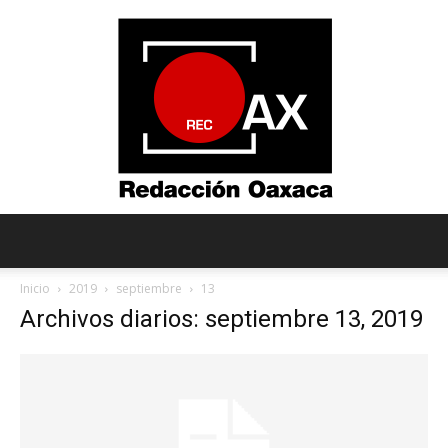
Redacción
Inicio
2019
septiembre
13
Archivos diarios: septiembre 13, 2019
Oaxaca