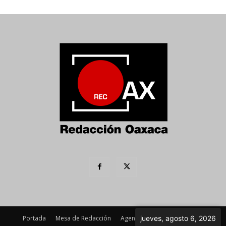
Portada
Mesa de Redacción
Agenda Política
Imagen
jueves, agosto 6, 2026