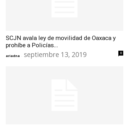
SCJN avala ley de movilidad de Oaxaca y
prohíbe a Policías...
septiembre 13, 2019
0
ariadna
-