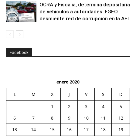
OCRA y Fiscalía, determina depositaría
de vehículos a autoridades: FGEO
desmiente red de corrupción en la AEI
Facebook
enero 2020
L
M
X
J
V
S
D
1
2
3
4
5
6
7
8
9
10
11
12
13
14
15
16
17
18
19