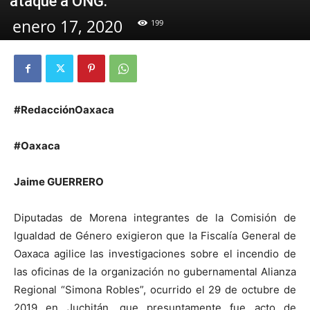
ataque a ONG.
enero 17, 2020
199
#RedacciónOaxaca
#Oaxaca
Jaime GUERRERO
Diputadas de Morena integrantes de la Comisión de
Igualdad de Género exigieron que la Fiscalía General de
Oaxaca agilice las investigaciones sobre el incendio de
las oficinas de la organización no gubernamental Alianza
Regional “Simona Robles”, ocurrido el 29 de octubre de
2019 en Juchitán, que presuntamente fue acto de