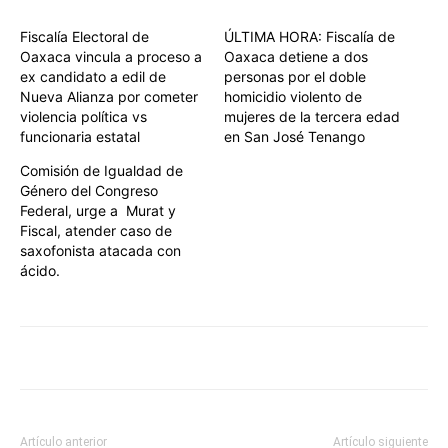
Fiscalía Electoral de
ÚLTIMA HORA: Fiscalía de
Oaxaca vincula a proceso a
Oaxaca detiene a dos
ex candidato a edil de
personas por el doble
Nueva Alianza por cometer
homicidio violento de
violencia política vs
mujeres de la tercera edad
funcionaria estatal
en San José Tenango
Comisión de Igualdad de
Género del Congreso
Federal, urge a Murat y
Fiscal, atender caso de
saxofonista atacada con
ácido.
Artículo anterior
Artículo siguiente