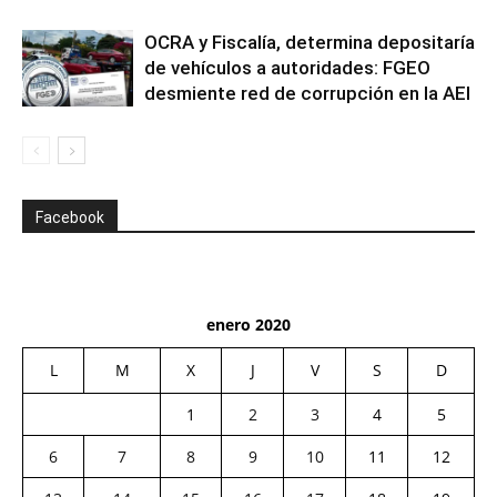
OCRA y Fiscalía, determina depositaría
de vehículos a autoridades: FGEO
desmiente red de corrupción en la AEI
Facebook
enero 2020
L
M
X
J
V
S
D
1
2
3
4
5
6
7
8
9
10
11
12