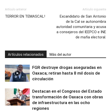
Artículo anterior
Artículo siguiente
TERROR EN TEMASCAL!
Excandidato de San Antonio
de la Cal se autonombra
autoridad comunitaria y acusa
a consejeros del IEEPCO e INE
de mafia electoral.
Artículos relacionados
Más del autor
FGR destruye drogas aseguradas en
Oaxaca; retiran hasta 8 mil dosis de
circulación
Destacan en el Congreso del Estado
transformación de Oaxaca con obras
de infraestructura en las ocho
regiones