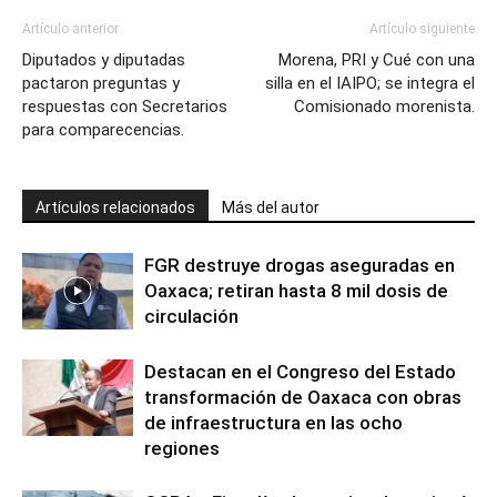
Artículo anterior
Artículo siguiente
Diputados y diputadas
Morena, PRI y Cué con una
pactaron preguntas y
silla en el IAIPO; se integra el
respuestas con Secretarios
Comisionado morenista.
para comparecencias.
Artículos relacionados
Más del autor
FGR destruye drogas aseguradas en
Oaxaca; retiran hasta 8 mil dosis de
circulación
Destacan en el Congreso del Estado
transformación de Oaxaca con obras
de infraestructura en las ocho
regiones