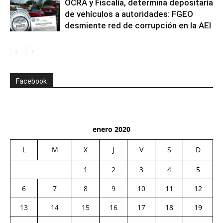
OCRA y Fiscalía, determina depositaría
de vehículos a autoridades: FGEO
desmiente red de corrupción en la AEI
Facebook
enero 2020
L
M
X
J
V
S
D
1
2
3
4
5
6
7
8
9
10
11
12
13
14
15
16
17
18
19