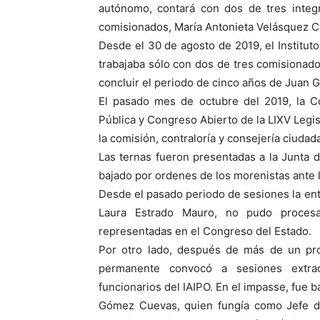
autónomo, contará con dos de tres integr
comisionados, María Antonieta Velásquez C
Desde el 30 de agosto de 2019, el Institut
trabajaba sólo con dos de tres comisionado
concluir el periodo de cinco años de Juan
El pasado mes de octubre del 2019, la C
Pública y Congreso Abierto de la LIXV Legisl
la comisión, contraloría y consejería ciudad
Las ternas fueron presentadas a la Junta d
bajado por ordenes de los morenistas ante l
Desde el pasado periodo de sesiones la ent
Laura Estrado Mauro, no pudo procesar 
representadas en el Congreso del Estado.
Por otro lado, después de más de un proc
permanente convocó a sesiones extrao
funcionarios del IAIPO. En el impasse, fue b
Gómez Cuevas, quien fungía como Jefe d