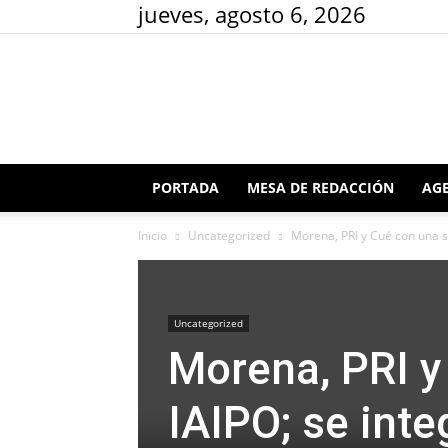
jueves, agosto 6, 2026
PORTADA
MESA DE REDACCIÓN
AGE
Inicio
Uncategorized
Morena, PRI y Cué con una sil
Uncategorized
Morena, PRI y 
IAIPO; se int