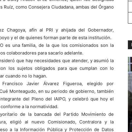
tés Ruíz, como Consejera Ciudadana, ambas del Órgano
ez Chagoya, afín al PRI y ahijada del Gobernador,
poyo y el de quienes forman parte de esta institución.
PO es una familia, de la que los comisionados son la
los colaboradores para sacarlo adelante.
nsideró que hay necesidades que atender, y asumió la
con los sujetos obligados para que cumplan con lo
lar cuando no lo hagan.
 Francisco Javier Álvarez Figueroa, elegido por
Cué Monteagudo, en su periodo de gobierno, también
tegrante del Pleno del IAIPO, y celebró que hoy el
conforme a la normatividad.
oritario de la bancada del Partido Movimiento de
ura, eligió al nuevo Comisionado, Contralora y la
eso a la Información Pública y Protección de Datos