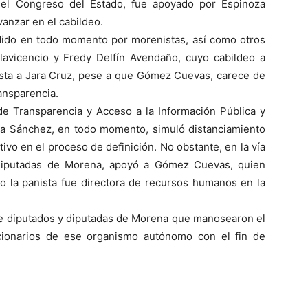
del Congreso del Estado, fue apoyado por Espinoza
vanzar en el cabildeo.
ndido en todo momento por morenistas, así como otros
illavicencio y Fredy Delfín Avendaño, cuyo cabildeo a
hasta a Jara Cruz, pese a que Gómez Cuevas, carece de
ransparencia.
de Transparencia y Acceso a la Información Pública y
a Sánchez, en todo momento, simuló distanciamiento
tivo en el proceso de definición. No obstante, en la vía
 diputadas de Morena, apoyó a Gómez Cuevas, quien
o la panista fue directora de recursos humanos en la
re diputados y diputadas de Morena que manosearon el
cionarios de ese organismo autónomo con el fin de