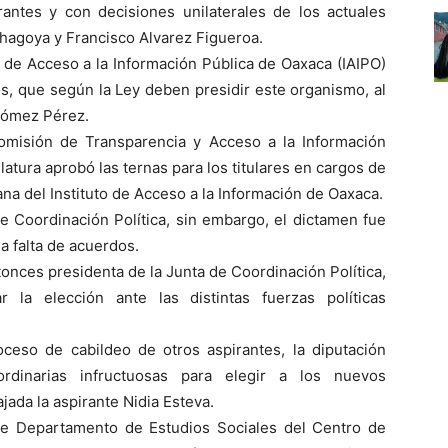
antes y con decisiones unilaterales de los actuales
hagoya y Francisco Alvarez Figueroa.
o de Acceso a la Información Pública de Oaxaca (IAIPO)
s, que según la Ley deben presidir este organismo, al
 Gómez Pérez.
omisión de Transparencia y Acceso a la Información
atura aprobó las ternas para los titulares en cargos de
ana del Instituto de Acceso a la Información de Oaxaca.
e Coordinación Política, sin embargo, el dictamen fue
a falta de acuerdos.
onces presidenta de la Junta de Coordinación Política,
la elección ante las distintas fuerzas políticas
eso de cabildeo de otros aspirantes, la diputación
rdinarias infructuosas para elegir a los nuevos
ajada la aspirante Nidia Esteva.
e Departamento de Estudios Sociales del Centro de