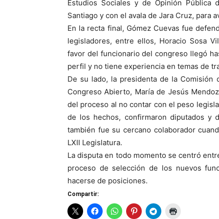
Estudios Sociales y de Opinión Pública 
Santiago y con el avala de Jara Cruz, para a
En la recta final, Gómez Cuevas fue defe
legisladores, entre ellos, Horacio Sosa V
favor del funcionario del congreso llegó 
perfil y no tiene experiencia en temas de t
De su lado, la presidenta de la Comisión 
Congreso Abierto, María de Jesús Mendoz
del proceso al no contar con el peso legisla
de los hechos, confirmaron diputados y
también fue su cercano colaborador cuand
LXII Legislatura.
La disputa en todo momento se centró ent
proceso de selección de los nuevos fun
hacerse de posiciones.
Compartir: