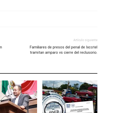
Artículo siguiente
án
Familiares de presos del penal de Ixcotel
tramitan amparo vs cierre del reclusorio.