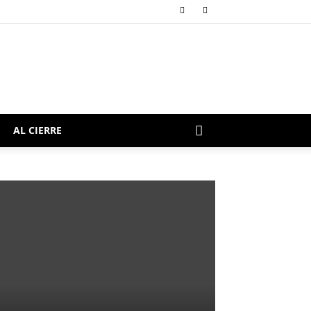
AL CIERRE
l