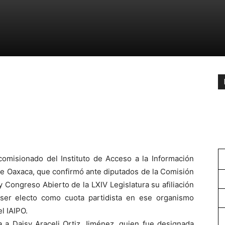
misionado del Instituto de Acceso a la Información
de Oaxaca, que confirmó ante diputados de la Comisión
 Congreso Abierto de la LXIV Legislatura su afiliación
 ser electo como cuota partidista en ese organismo
l IAIPO.
a a Daisy Araceli Ortiz Jiménez, quien fue designada