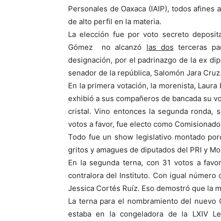
Personales de Oaxaca (IAIP), todos afines 
de alto perfil en la materia.
La elección fue por voto secreto deposit
Gómez no alcanzó
las dos
terceras pa
designación, por el padrinazgo de la ex di
senador de la república, Salomón Jara Cruz
En la primera votación, la morenista, Laura
exhibió a sus compañeros de bancada su vot
cristal. Vino entonces la segunda ronda,
votos a favor, fue electo como Comisionado 
Todo fue un show legislativo montado porq
gritos y amagues de diputados del PRI y Mo
En la segunda terna, con 31 votos a favor,
contralora del Instituto. Con igual número
Jessica Cortés Ruíz. Eso demostró que la m
La terna para el nombramiento del nuevo C
estaba en la congeladora de la LXIV Le