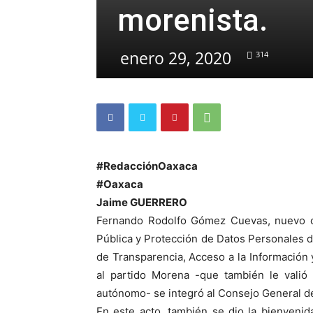
morenista.
enero 29, 2020
314
#RedacciónOaxaca
#Oaxaca
Jaime GUERRERO
Fernando Rodolfo Gómez Cuevas, nuevo co
Pública y Protección de Datos Personales 
de Transparencia, Acceso a la Información y
al partido Morena -que también le valió
autónomo- se integró al Consejo General de
En este acto, también se dio la bienvenid