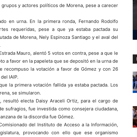
a grupos y actores políticos de Morena, pese a carecer
ado en urna. En la primera ronda, Fernando Rodolfo
rtes requeridas, pese a que ya estaba pactada su
putada de Morena, Nely Espinoza Santiago y el aval del
.
 Estrada Mauro, alentó 5 votos en contra, pese a que le
o a favor en la papeleta que se depositó en la urna de
 se recompuso la votación a favor de Gómez y con 26
del IAIP.
ue la primera votación fallida ya estaba pactada. Los
rena, se simularon.
 resultó electa Daisy Araceli Ortiz, para el cargo de
 de sufragios, fue investida como consejera ciudadana,
anzana de la discordia fue Gómez.
omisionado del Instituto de Acceso a la Información,
gislatura, provocando con ello que ese organismo