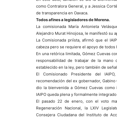
como Contralora General, y a Jessica Cor
de transparencia en Oaxaca.
Todos afines a legisladores de Morena.
La comisionada María Antonieta Velásqu
Alejandro Murat Hinojosa, le manifestó su a
La Comisionada priísta, afirmó que el IAI
cabeza pero se requiere el apoyo de todos 
En una retórica limitada, Gómez Cuevas co
responsabilidad de trabajar de la mano 
establecido en la ley, pero también de seña
El Comisionado Presidente del IAIPO,
recomendación del ex gobernador, Gabino 
dio la bienvenida a Gómez Cuevas como in
IAIPO queda plena y formalmente integrado 
El pasado 22 de enero, con el voto may
Regeneración Nacional, la LXIV Legislat
Consejera Ciudadana del Instituto de Acc