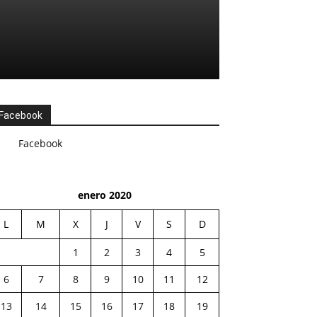
Facebook
Facebook
enero 2020
L
M
X
J
V
S
D
1
2
3
4
5
6
7
8
9
10
11
12
13
14
15
16
17
18
19